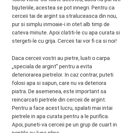
bijuteriile, acestea se pot innegri. Pentru ca
cerceii tai de argint sa straluceasca din nou,
pur si simplu inmoaie-i in otet alb timp de
cateva minute. Apoi clatiti-le cu apa curata si
stergeti-le cu grija. Cerceii tai vor fi ca si noi!
Daca cerceii vostri au pietre, luati o carpa
„speciala de argint” pentru a evita
deteriorarea pietrelor. In caz contrar, puteti
folosi apa si sapun, care nu va deteriora
piatra. De asemenea, este important sa
reincarcati pietrele din cerceii de argint.
Pentru a face acest lucru, spalati mai intai
pietrele in apa curata pentru a le purifica.
Apoi, puneti-va cerceii pe un grup de cuart in
noptile cu luna plina.