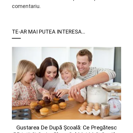
comentariu.
TE-AR MAI PUTEA INTERESA...
Gustarea De După Școală: Ce Pregătesc