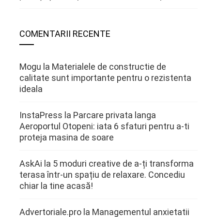
COMENTARII RECENTE
Mogu
la
Materialele de constructie de
calitate sunt importante pentru o rezistenta
ideala
InstaPress
la
Parcare privata langa
Aeroportul Otopeni: iata 6 sfaturi pentru a-ti
proteja masina de soare
AskAi
la
5 moduri creative de a-ți transforma
terasa într-un spațiu de relaxare. Concediu
chiar la tine acasă!
Advertoriale.pro
la
Managementul anxietatii