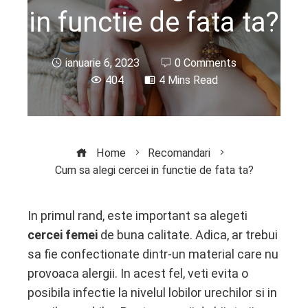
in functie de fata ta?
ianuarie 6, 2023
0 Comments
404
4 Mins Read
Home
Recomandari
Cum sa alegi cercei in functie de fata ta?
In primul rand, este important sa alegeti
cercei femei
de buna calitate. Adica, ar trebui
ebook
sa fie confectionate dintr-un material care nu
provoaca alergii. In acest fel, veti evita o
ter
posibila infectie la nivelul lobilor urechilor si in