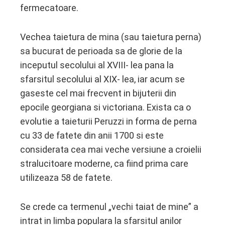
fermecatoare.
Vechea taietura de mina (sau taietura perna)
sa bucurat de perioada sa de glorie de la
inceputul secolului al XVIII- lea pana la
sfarsitul secolului al XIX- lea, iar acum se
gaseste cel mai frecvent in bijuterii din
epocile georgiana si victoriana. Exista ca o
evolutie a taieturii Peruzzi in forma de perna
cu 33 de fatete din anii 1700 si este
considerata cea mai veche versiune a croielii
stralucitoare moderne, ca fiind prima care
utilizeaza 58 de fatete.
Se crede ca termenul „vechi taiat de mine” a
intrat in limba populara la sfarsitul anilor