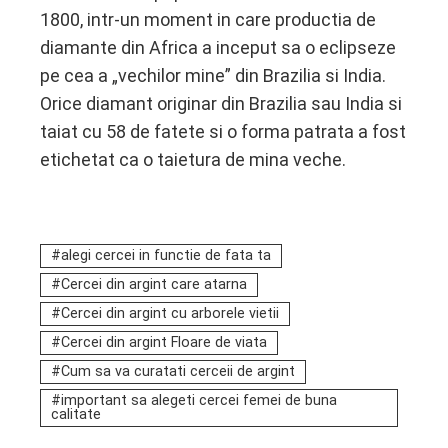
1800, intr-un moment in care productia de
diamante din Africa a inceput sa o eclipseze
pe cea a „vechilor mine” din Brazilia si India.
Orice diamant originar din Brazilia sau India si
taiat cu 58 de fatete si o forma patrata a fost
etichetat ca o taietura de mina veche.
alegi cercei in functie de fata ta
Cercei din argint care atarna
Cercei din argint cu arborele vietii
Cercei din argint Floare de viata
Cum sa va curatati cerceii de argint
important sa alegeti cercei femei de buna
calitate