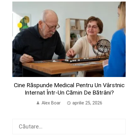
Cine Răspunde Medical Pentru Un Vârstnic
Internat Într-Un Cămin De Bătrâni?
Alex Boar
aprilie 25, 2026
Caută
după: