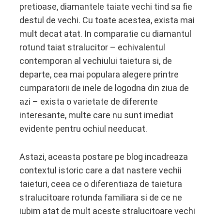
pretioase, diamantele taiate vechi tind sa fie
destul de vechi. Cu toate acestea, exista mai
mult decat atat. In comparatie cu diamantul
rotund taiat stralucitor – echivalentul
contemporan al vechiului taietura si, de
departe, cea mai populara alegere printre
cumparatorii de inele de logodna din ziua de
azi – exista o varietate de diferente
interesante, multe care nu sunt imediat
evidente pentru ochiul needucat.
Astazi, aceasta postare pe blog incadreaza
contextul istoric care a dat nastere vechii
taieturi, ceea ce o diferentiaza de taietura
stralucitoare rotunda familiara si de ce ne
iubim atat de mult aceste stralucitoare vechi