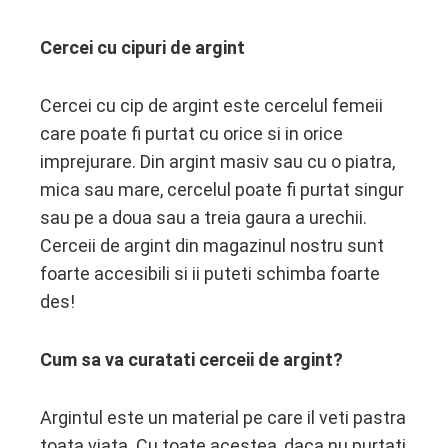
Cercei cu cipuri de argint
Cercei cu cip de argint este cercelul femeii
care poate fi purtat cu orice si in orice
imprejurare. Din argint masiv sau cu o piatra,
mica sau mare, cercelul poate fi purtat singur
sau pe a doua sau a treia gaura a urechii.
Cerceii de argint din magazinul nostru sunt
foarte accesibili si ii puteti schimba foarte
des!
Cum sa va curatati cerceii de argint?
Argintul este un material pe care il veti pastra
toata viata. Cu toate acestea, daca nu purtati