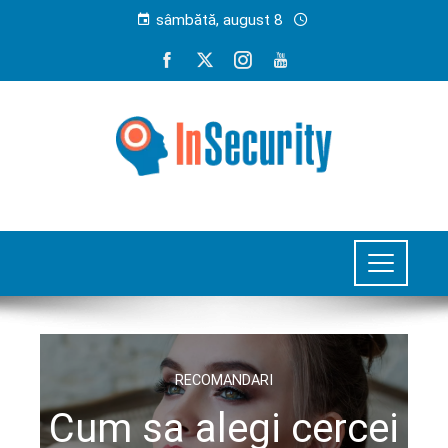
sâmbătă, august 8
RECOMANDARI
Cum sa alegi cercei