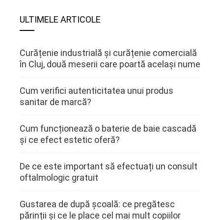
ULTIMELE ARTICOLE
Curățenie industrială și curățenie comercială
în Cluj, două meserii care poartă același nume
Cum verifici autenticitatea unui produs
sanitar de marcă?
Cum funcționează o baterie de baie cascadă
și ce efect estetic oferă?
De ce este important să efectuați un consult
oftalmologic gratuit
Gustarea de după școală: ce pregătesc
părinții și ce le place cel mai mult copiilor