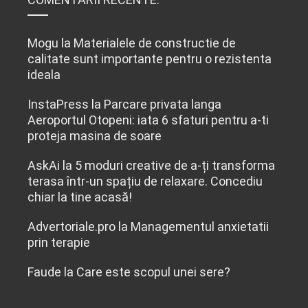
Mogu
la
Materialele de constructie de
calitate sunt importante pentru o rezistenta
ideala
InstaPress
la
Parcare privata langa
Aeroportul Otopeni: iata 6 sfaturi pentru a-ti
proteja masina de soare
AskAi
la
5 moduri creative de a-ți transforma
terasa într-un spațiu de relaxare. Concediu
chiar la tine acasă!
Advertoriale.pro
la
Managementul anxietatii
prin terapie
Faude
la
Care este scopul unei sere?