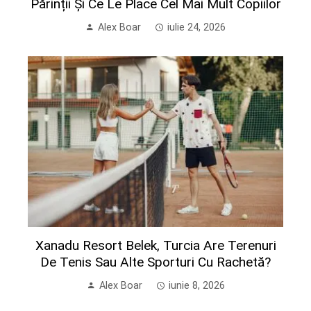
Părinții Și Ce Le Place Cel Mai Mult Copiilor
Alex Boar
iulie 24, 2026
Xanadu Resort Belek, Turcia Are Terenuri
De Tenis Sau Alte Sporturi Cu Rachetă?
Alex Boar
iunie 8, 2026