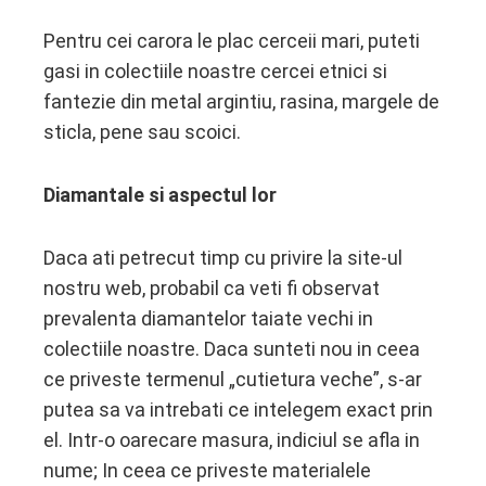
Pentru cei carora le plac cerceii mari, puteti
gasi in colectiile noastre cercei etnici si
fantezie din metal argintiu, rasina, margele de
sticla, pene sau scoici.
Diamantale si aspectul lor
Daca ati petrecut timp cu privire la site-ul
nostru web, probabil ca veti fi observat
prevalenta diamantelor taiate vechi in
colectiile noastre. Daca sunteti nou in ceea
ce priveste termenul „cutietura veche”, s-ar
putea sa va intrebati ce intelegem exact prin
el. Intr-o oarecare masura, indiciul se afla in
nume; In ceea ce priveste materialele