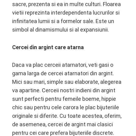
sacre, prezenta si ea in multe culturi. Floarea
vietii reprezinta interdependenta lucrurilor si
infinitatea lumii si a formelor sale. Este un
simbol al dinamismului si al expansiunii.
Cercei din argint care atarna
Daca va plac cerceii atarnatori, veti gasi o
gama larga de cercei atarnatori din argint.
Mici sau mari, simple sau elaborate, alegerea
va apartine. Cerceii nostri indieni din argint
sunt perfecti pentru femeile boeme, hippie
chic sau pentru cele carora le plac bijuteriile
originale si diferite. Cu toate acestea, oferim,
de asemenea, cercei de argint mai clasici
pentru cei care prefera bijuteriile discrete.