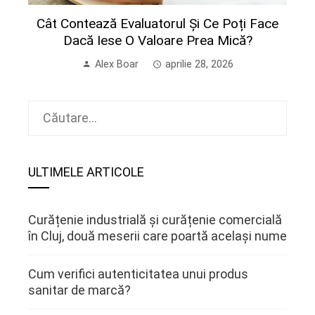
Cât Contează Evaluatorul Și Ce Poți Face
Dacă Iese O Valoare Prea Mică?
Alex Boar
aprilie 28, 2026
Caută
după:
ULTIMELE ARTICOLE
Curățenie industrială și curățenie comercială
în Cluj, două meserii care poartă același nume
Cum verifici autenticitatea unui produs
sanitar de marcă?