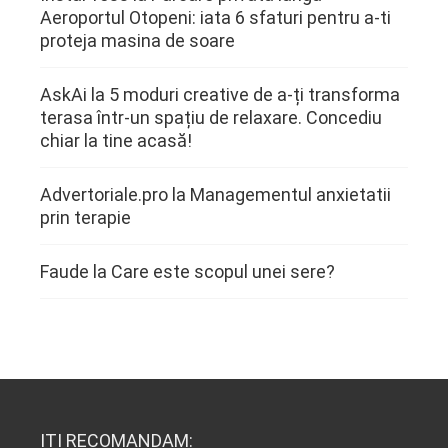
Aeroportul Otopeni: iata 6 sfaturi pentru a-ti
proteja masina de soare
AskAi
la
5 moduri creative de a-ți transforma
terasa într-un spațiu de relaxare. Concediu
chiar la tine acasă!
Advertoriale.pro
la
Managementul anxietatii
prin terapie
Faude
la
Care este scopul unei sere?
ITI RECOMANDAM: