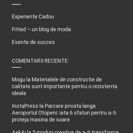
Experiente Cadou
Fitted – un blog de moda
Esente de succes
COMENTARII RECENTE:
Mogu
la
Materialele de constructie de
calitate sunt importante pentru o rezistenta
ideala
InstaPress
la
Parcare privata langa
Aeroportul Otopeni: iata 6 sfaturi pentru a-ti
proteja masina de soare
AskAi
la
5 moduri creative de a-ți transforma