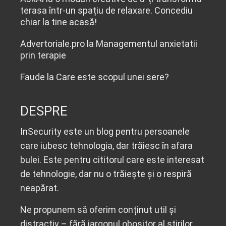
terasa într-un spațiu de relaxare. Concediu
chiar la tine acasă!
Advertoriale.pro
la
Managementul anxietatii
prin terapie
Faude
la
Care este scopul unei sere?
DESPRE
InSecurity este un blog pentru persoanele
care iubesc tehnologia, dar trăiesc în afara
bulei. Este pentru cititorul care este interesat
de tehnologie, dar nu o trăiește și o respiră
neapărat.
Ne propunem să oferim conținut util și
distractiv – fără jargonul obositor al știrilor