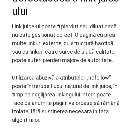
ului
Link juice-ul poate fi pierdut sau diluat dacă
nu este gestionat corect. O pagină cu prea
multe linkuri externe, cu structură haotică
sau cu linkuri către surse de slabă calitate
poate suferi pierderi majore de autoritate.
Utilizarea abuzivă a atributelor „nofollow”
poate întrerupe fluxul natural de link juice, în
timp ce neglijarea linkingului intern poate
face ca anumite pagini valoroase să rămână
izolate, fără susținerea necesară în fața
algoritmilor.