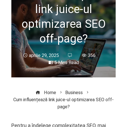
link juice-ul
optimizarea SEO
off-page?
aprilie 29, 2025
356
5 Mins Read
Home
Business
Cum influențează link juice-ul optimizarea SEO off-
page?
Pentru a îndelege complexitatea SEO, mai