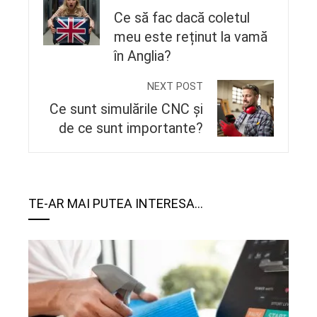
Ce să fac dacă coletul
meu este reținut la vamă
în Anglia?
NEXT POST
Ce sunt simulările CNC și
de ce sunt importante?
TE-AR MAI PUTEA INTERESA...