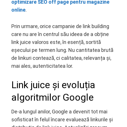
optimizare SEO off page pentru magazine
online
.
Prin urmare, orice campanie de link building
care nu are în centrul său ideea de a obține
link juice valoros este, în esență, sortită
eșecului pe termen lung. Nu cantitatea brută
de linkuri contează, ci calitatea, relevanța și,
mai ales, autenticitatea lor.
Link juice și evoluția
algoritmilor Google
De-a lungul anilor, Google a devenit tot mai
sofisticat în felul încare evaluează linkurile și