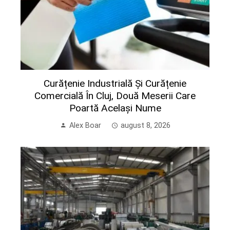
Curățenie Industrială Și Curățenie
Comercială În Cluj, Două Meserii Care
Poartă Același Nume
Alex Boar
august 8, 2026