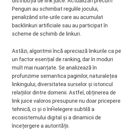
distribuția de link juice. Actualizări precum
Penguin au schimbat regulile jocului,
penalizând site-urile care au acumulat
backlinkuri artificiale sau au participat în
scheme de schimb de linkuri.
Astăzi, algoritmii încă apreciază linkurile ca pe
un factor esențial de ranking, dar în moduri
mult mai nuanțate. Se analizează în
profunzime semantica paginilor, naturalețea
linkingului, diversitatea surselor și istoricul
relațiilor dintre domenii. Astfel, obținerea de
link juice valoros presupune nu doar pricepere
tehnică, ci și o înȞelegere subtilă a
ecosistemului digital și a dinamicii de
încețergere a autorității.