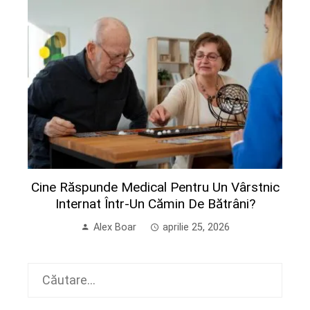
Cine Răspunde Medical Pentru Un Vârstnic
Internat Într-Un Cămin De Bătrâni?
Alex Boar
aprilie 25, 2026
Caută
după: