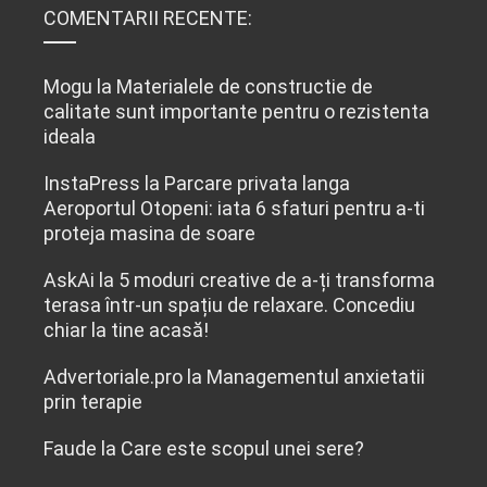
COMENTARII RECENTE:
Mogu
la
Materialele de constructie de
calitate sunt importante pentru o rezistenta
ideala
InstaPress
la
Parcare privata langa
Aeroportul Otopeni: iata 6 sfaturi pentru a-ti
proteja masina de soare
AskAi
la
5 moduri creative de a-ți transforma
terasa într-un spațiu de relaxare. Concediu
chiar la tine acasă!
Advertoriale.pro
la
Managementul anxietatii
prin terapie
Faude
la
Care este scopul unei sere?