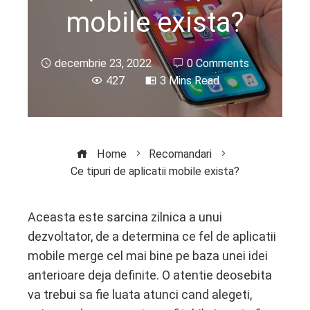
mobile exista?
decembrie 23, 2022
0 Comments
427
3 Mins Read
Home
Recomandari
Ce tipuri de aplicatii mobile exista?
Aceasta este sarcina zilnica a unui
dezvoltator, de a determina ce fel de aplicatii
ebook
mobile merge cel mai bine pe baza unei idei
anterioare deja definite. O atentie deosebita
ter
va trebui sa fie luata atunci cand alegeti,