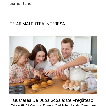
comentariu.
TE-AR MAI PUTEA INTERESA...
Gustarea De După Școală: Ce Pregătesc
Părinții Și Ce Le Place Cel Mai Mult Copiilor