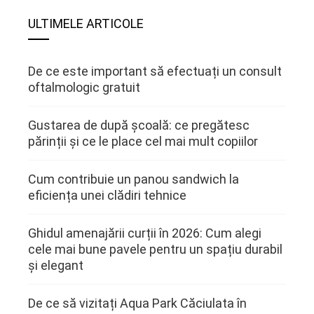
ULTIMELE ARTICOLE
De ce este important să efectuați un consult
oftalmologic gratuit
Gustarea de după școală: ce pregătesc
părinții și ce le place cel mai mult copiilor
Cum contribuie un panou sandwich la
eficiența unei clădiri tehnice
Ghidul amenajării curții în 2026: Cum alegi
cele mai bune pavele pentru un spațiu durabil
și elegant
De ce să vizitați Aqua Park Căciulata în