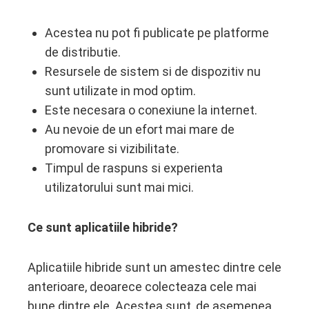
Acestea nu pot fi publicate pe platforme
de distributie.
Resursele de sistem si de dispozitiv nu
sunt utilizate in mod optim.
Este necesara o conexiune la internet.
Au nevoie de un efort mai mare de
promovare si vizibilitate.
Timpul de raspuns si experienta
utilizatorului sunt mai mici.
Ce sunt aplicatiile hibride?
Aplicatiile hibride sunt un amestec dintre cele
anterioare, deoarece colecteaza cele mai
bune dintre ele. Acestea sunt, de asemenea,