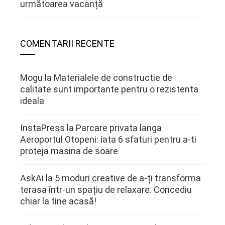
următoarea vacanță
COMENTARII RECENTE
Mogu
la
Materialele de constructie de
calitate sunt importante pentru o rezistenta
ideala
InstaPress
la
Parcare privata langa
Aeroportul Otopeni: iata 6 sfaturi pentru a-ti
proteja masina de soare
AskAi
la
5 moduri creative de a-ți transforma
terasa într-un spațiu de relaxare. Concediu
chiar la tine acasă!