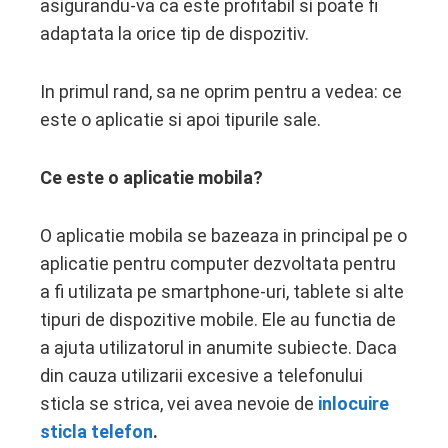
asigurandu-va ca este profitabil si poate fi
edIn
adaptata la orice tip de dispozitiv.
erest
In primul rand, sa ne oprim pentru a vedea: ce
mbleupon
este o aplicatie si apoi tipurile sale.
l
Ce este o aplicatie mobila?
O aplicatie mobila se bazeaza in principal pe o
aplicatie pentru computer dezvoltata pentru
a fi utilizata pe smartphone-uri, tablete si alte
tipuri de dispozitive mobile. Ele au functia de
a ajuta utilizatorul in anumite subiecte. Daca
din cauza utilizarii excesive a telefonului
sticla se strica, vei avea nevoie de
inlocuire
sticla telefon
.