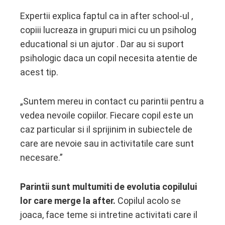
Expertii explica faptul ca in after school-ul ,
copiii lucreaza in grupuri mici cu un psiholog
educational si un ajutor . Dar au si suport
psihologic daca un copil necesita atentie de
acest tip.
„Suntem mereu in contact cu parintii pentru a
vedea nevoile copiilor. Fiecare copil este un
caz particular si il sprijinim in subiectele de
care are nevoie sau in activitatile care sunt
necesare.”
Parintii sunt multumiti de evolutia copilului
lor care merge la after.
Copilul acolo se
joaca, face teme si intretine activitati care il