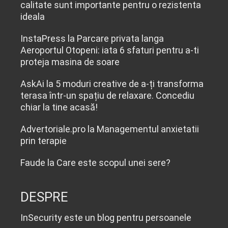
calitate sunt importante pentru o rezistenta
ideala
InstaPress
la
Parcare privata langa
Aeroportul Otopeni: iata 6 sfaturi pentru a-ti
proteja masina de soare
AskAi
la
5 moduri creative de a-ți transforma
terasa într-un spațiu de relaxare. Concediu
chiar la tine acasă!
Advertoriale.pro
la
Managementul anxietatii
prin terapie
Faude
la
Care este scopul unei sere?
DESPRE
InSecurity este un blog pentru persoanele