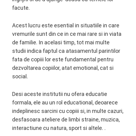
facute.
Acest lucru este esential in situatiile in care
vremurile sunt din ce in ce mai rare si in viata
de familie. In acelasi timp, tot mai multe
studii indica faptul ca atasamentul parintilor
fata de copiii lor este fundamental pentru
dezvoltarea copiilor, atat emotional, cat si
social.
Desi aceste institutii nu ofera educatie
formala, ele au un rol educational, deoarece
indeplinesc sarcini cu copiii si, in multe cazuri,
desfasoara ateliere de limbi straine, muzica,
interactiune cu natura, sport si altele. .