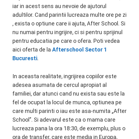
iar in acest sens au nevoie de ajutorul
adultilor. Cand parintii lucreaza multe ore pe zi
, exista o optiune care ii ajuta, After School. Si
nu numai pentru ingrijire, ci si pentru sprijinul
pentru educatia pe care o ofera. Poti vedea
aici oferta de la
Afterschool Sector 1
Bucuresti
.
In aceasta realitate, ingrijirea copiilor este
adesea asumata de cercul apropiat al
familiei, dar atunci cand nu exista sau este la
fel de ocupat la locul de munca, optiunea pe
care multi parinti o iau este asa-numita „After
School”. Si adevarul este ca o mama care
lucreaza pana la ora 18:30, de exemplu, plus o
ora de transfer, care este media in Europa,