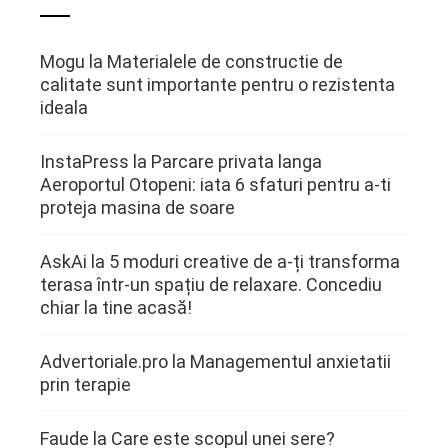
Mogu
la
Materialele de constructie de
calitate sunt importante pentru o rezistenta
ideala
InstaPress
la
Parcare privata langa
Aeroportul Otopeni: iata 6 sfaturi pentru a-ti
proteja masina de soare
AskAi
la
5 moduri creative de a-ți transforma
terasa într-un spațiu de relaxare. Concediu
chiar la tine acasă!
Advertoriale.pro
la
Managementul anxietatii
prin terapie
Faude
la
Care este scopul unei sere?