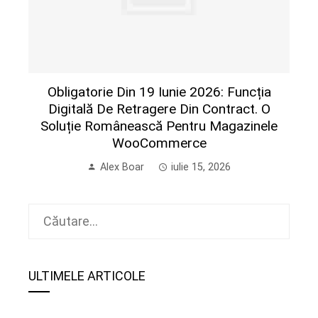
Obligatorie Din 19 Iunie 2026: Funcția
Digitală De Retragere Din Contract. O
Soluție Românească Pentru Magazinele
WooCommerce
Alex Boar
iulie 15, 2026
Caută
după:
ULTIMELE ARTICOLE