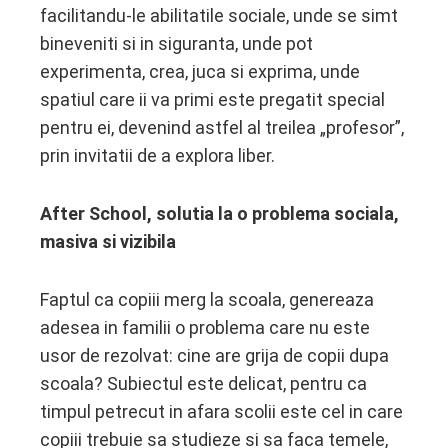
facilitandu-le abilitatile sociale, unde se simt
bineveniti si in siguranta, unde pot
experimenta, crea, juca si exprima, unde
spatiul care ii va primi este pregatit special
pentru ei, devenind astfel al treilea „profesor”,
prin invitatii de a explora liber.
After School, solutia la o problema sociala,
masiva si vizibila
Faptul ca copiii merg la scoala, genereaza
adesea in familii o problema care nu este
usor de rezolvat: cine are grija de copii dupa
scoala? Subiectul este delicat, pentru ca
timpul petrecut in afara scolii este cel in care
copiii trebuie sa studieze si sa faca temele,