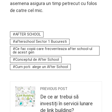
asemena asigura un timp petrecut cu folos
de catre cel mic.
AFTER SCHOOL
afterschool Sector 1 Bucuresti
Ce fac copiii care frecventeaza after school-ul
de acest gen
Conceptul de After School
Cum poti alege un After School
PREVIOUS POST
De ce ar trebui să
investiți în servicii lunare
de link building?