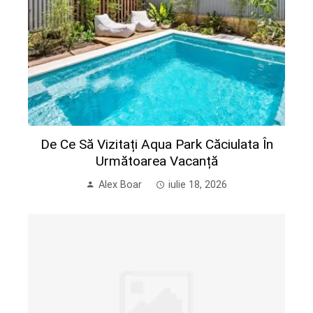
De Ce Să Vizitați Aqua Park Căciulata În
Următoarea Vacanță
Alex Boar
iulie 18, 2026