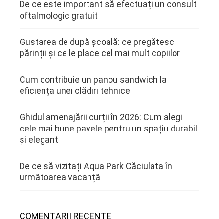
De ce este important să efectuați un consult
oftalmologic gratuit
Gustarea de după școală: ce pregătesc
părinții și ce le place cel mai mult copiilor
Cum contribuie un panou sandwich la
eficiența unei clădiri tehnice
Ghidul amenajării curții în 2026: Cum alegi
cele mai bune pavele pentru un spațiu durabil
și elegant
De ce să vizitați Aqua Park Căciulata în
următoarea vacanță
COMENTARII RECENTE