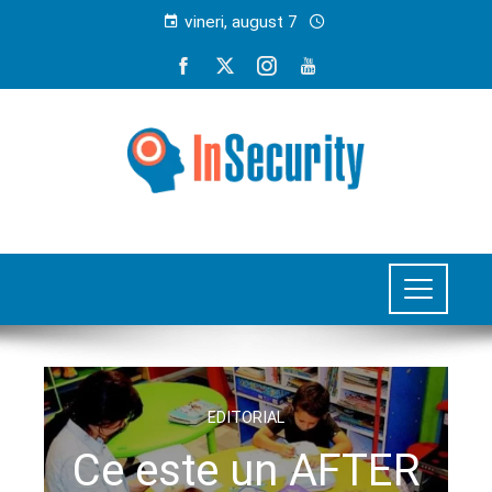
vineri, august 7
EDITORIAL
Ce este un AFTER