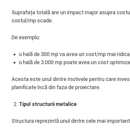
Suprafața totală are un impact major asupra costul
costul/mp scade.
De exemplu:
o hală de 300 mp va avea un cost/mp mai ridica
o hală de 3.000 mp poate avea un cost optimizat
Acesta este unul dintre motivele pentru care invest
planificate încă din faza de proiectare.
Tipul structurii metalice
Structura reprezintă unul dintre cele mai important