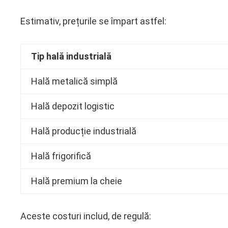
Estimativ, prețurile se împart astfel:
Tip hală industrială
Hală metalică simplă
Hală depozit logistic
Hală producție industrială
Hală frigorifică
Hală premium la cheie
Aceste costuri includ, de regulă: