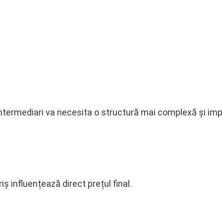
 intermediari va necesita o structură mai complexă și impl
ș influențează direct prețul final.