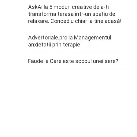
AskAi
la
5 moduri creative de a-ți
transforma terasa într-un spațiu de
relaxare. Concediu chiar la tine acasă!
Advertoriale.pro
la
Managementul
anxietatii prin terapie
Faude
la
Care este scopul unei sere?