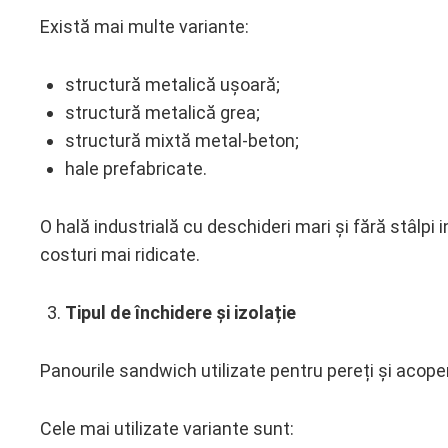
Există mai multe variante:
structură metalică ușoară;
structură metalică grea;
structură mixtă metal-beton;
hale prefabricate.
O hală industrială cu deschideri mari și fără stâlpi
costuri mai ridicate.
Tipul de închidere și izolație
Panourile sandwich utilizate pentru pereți și acoperi
Cele mai utilizate variante sunt: