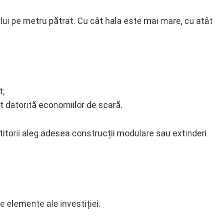
ui pe metru pătrat. Cu cât hala este mai mare, cu atât
t;
 datorită economiilor de scară.
itorii aleg adesea construcții modulare sau extinderi
e elemente ale investiției.