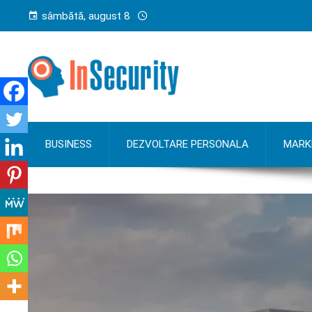
sâmbătă, august 8
BUSINESS
DEZVOLTARE PERSONALA
MARK