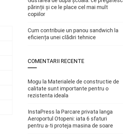
Gustarea de după școală: ce pregătesc
părinții și ce le place cel mai mult
copiilor
Cum contribuie un panou sandwich la
eficiența unei clădiri tehnice
COMENTARII RECENTE
Mogu
la
Materialele de constructie de
calitate sunt importante pentru o
rezistenta ideala
InstaPress
la
Parcare privata langa
Aeroportul Otopeni: iata 6 sfaturi
pentru a-ti proteja masina de soare