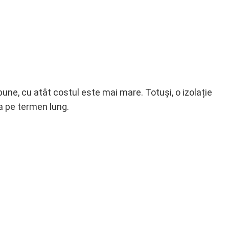
ne, cu atât costul este mai mare. Totuși, o izolație
ia pe termen lung.