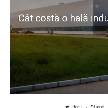
Cât costă o hală indu
Home
Editorial