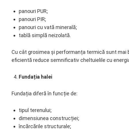
panouri PUR;
panouri PIR;
panouri cu vată minerală;
tablă simplă neizolată.
Cu cât grosimea și performanța termică sunt mai bu
eficientă reduce semnificativ cheltuielile cu energ
Fundația halei
Fundația diferă în funcție de:
tipul terenului;
dimensiunea construcției;
încărcările structurale;