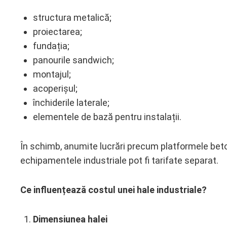
structura metalică;
proiectarea;
fundația;
panourile sandwich;
montajul;
acoperișul;
închiderile laterale;
elementele de bază pentru instalații.
În schimb, anumite lucrări precum platformele beton
echipamentele industriale pot fi tarifate separat.
Ce influențează costul unei hale industriale?
Dimensiunea halei