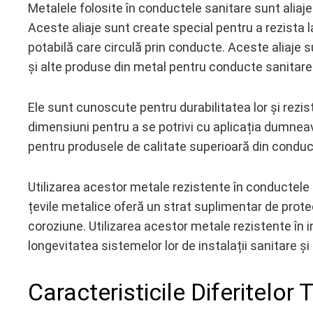
Metalele folosite în conductele sanitare sunt aliaje 
Aceste aliaje sunt create special pentru a rezista l
potabilă care circulă prin conducte. Aceste aliaje s
și alte produse din metal pentru conducte sanitare
Ele sunt cunoscute pentru durabilitatea lor și rezist
dimensiuni pentru a se potrivi cu aplicația dumnea
pentru produsele de calitate superioară din conduc
Utilizarea acestor metale rezistente în conductel
țevile metalice oferă un strat suplimentar de protecți
coroziune. Utilizarea acestor metale rezistente în in
longevitatea sistemelor lor de instalații sanitare ș
Caracteristicile Diferitelor 