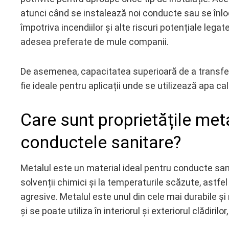
atunci când se instalează noi conducte sau se înlo
împotriva incendiilor și alte riscuri potențiale legat
adesea preferate de mule companii.
De asemenea, capacitatea superioară de a transfer
fie ideale pentru aplicații unde se utilizează apa cal
Care sunt proprietățile met
conductele sanitare?
Metalul este un material ideal pentru conducte san
solvenții chimici și la temperaturile scăzute, astfe
agresive. Metalul este unul din cele mai durabile și
și se poate utiliza în interiorul și exteriorul clădirilo