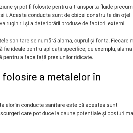
iune și pot fi folosite pentru a transporta fluide precum
ili. Aceste conducte sunt de obicei construite din oțel
 ruginirii și a deteriorării produse de factorii externi.
ele sanitare se numără alama, cuprul și fonta. Fiecare 
ă fie ideale pentru aplicații specifice; de exemplu, alama
 pentru a face față presiunilor ridicate.
folosire a metalelor în
metalelor în conducte sanitare este că acestea sunt
scurgeri care pot duce la daune potențiale și costuri ma