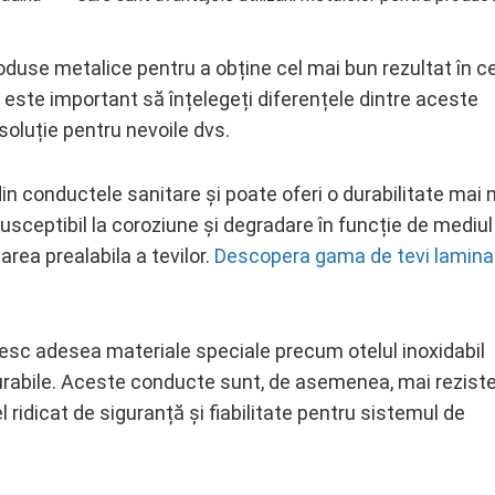
oduse metalice pentru a obține cel mai bun rezultat în c
 este important să înțelegeți diferențele dintre aceste
soluție pentru nevoile dvs.
din conductele sanitare și poate oferi o durabilitate mai 
sceptibil la coroziune și degradare în funcție de mediul
rea prealabila a tevilor.
Descopera gama de tevi lamina
.
sesc adesea materiale speciale precum otelul inoxidabil
urabile. Aceste conducte sunt, de asemenea, mai rezist
 ridicat de siguranță și fiabilitate pentru sistemul de