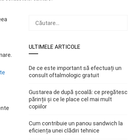
Caută
eea
după:
ULTIMELE ARTICOLE
mare.
De ce este important să efectuați un
te
consult oftalmologic gratuit
Gustarea de după școală: ce pregătesc
părinții și ce le place cel mai mult
copiilor
ente
Cum contribuie un panou sandwich la
eficiența unei clădiri tehnice