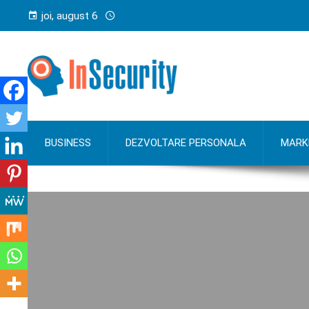
joi, august 6
BUSINESS
DEZVOLTARE PERSONALA
MARK