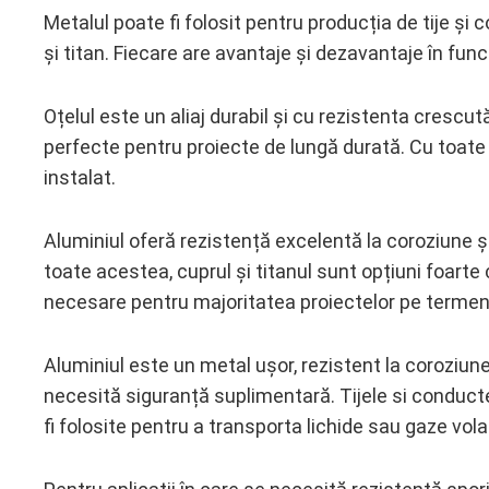
Metalul poate fi folosit pentru producția de tije și c
și titan. Fiecare are avantaje și dezavantaje în func
Oțelul este un aliaj durabil și cu rezistenta crescut
perfecte pentru proiecte de lungă durată. Cu toate 
instalat.
Aluminiul oferă rezistență excelentă la coroziune și
toate acestea, cuprul și titanul sunt opțiuni foarte 
necesare pentru majoritatea proiectelor pe termen
Aluminiul este un metal ușor, rezistent la coroziune
necesită siguranță suplimentară. Tijele si conducte
fi folosite pentru a transporta lichide sau gaze vol