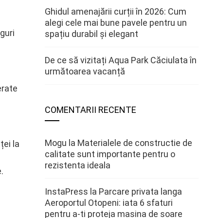
Ghidul amenajării curții în 2026: Cum
alegi cele mai bune pavele pentru un
guri
spațiu durabil și elegant
De ce să vizitați Aqua Park Căciulata în
următoarea vacanță
erate
COMENTARII RECENTE
Mogu
la
Materialele de constructie de
ței la
calitate sunt importante pentru o
rezistenta ideala
.
InstaPress
la
Parcare privata langa
Aeroportul Otopeni: iata 6 sfaturi
pentru a-ti proteja masina de soare