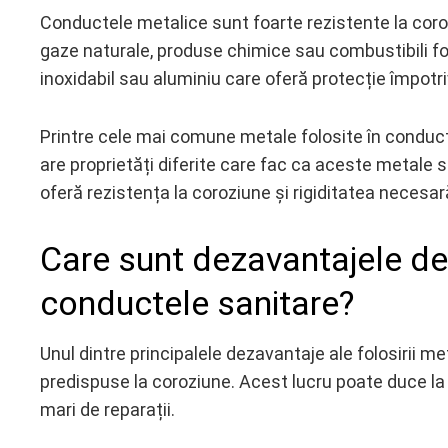
Conductele metalice sunt foarte rezistente la coroz
gaze naturale, produse chimice sau combustibili fos
inoxidabil sau aluminiu care oferă protecție împotriva
Printre cele mai comune metale folosite în conduct
are proprietăți diferite care fac ca aceste metale s
oferă rezistența la coroziune și rigiditatea necesară
Care sunt dezavantajele de 
conductele sanitare?
Unul dintre principalele dezavantaje ale folosirii 
predispuse la coroziune. Acest lucru poate duce la 
mari de reparații.