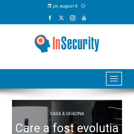
joi, august 6
CASA & GRADINA
Care a fost evolutia