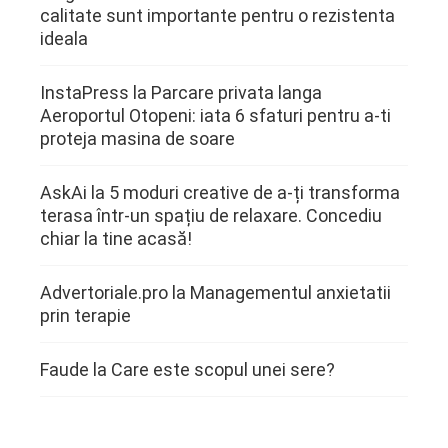
calitate sunt importante pentru o rezistenta
ideala
InstaPress
la
Parcare privata langa
Aeroportul Otopeni: iata 6 sfaturi pentru a-ti
proteja masina de soare
AskAi
la
5 moduri creative de a-ți transforma
terasa într-un spațiu de relaxare. Concediu
chiar la tine acasă!
Advertoriale.pro
la
Managementul anxietatii
prin terapie
Faude
la
Care este scopul unei sere?