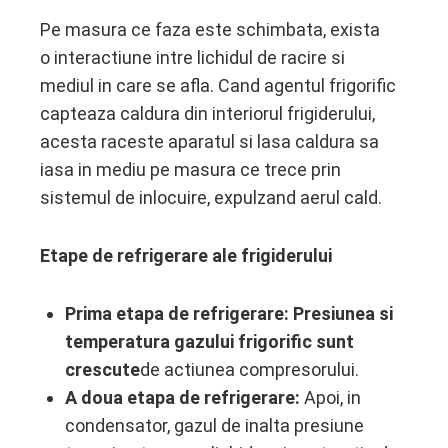
Pe masura ce faza este schimbata, exista
o interactiune intre lichidul de racire si
mediul in care se afla. Cand agentul frigorific
capteaza caldura din interiorul frigiderului,
acesta raceste aparatul si lasa caldura sa
iasa in mediu pe masura ce trece prin
sistemul de inlocuire, expulzand aerul cald.
Etape de refrigerare ale frigiderului
Prima etapa de refrigerare: Presiunea si
temperatura gazului frigorific sunt
crescute
de actiunea compresorului.
A doua etapa de refrigerare:
Apoi, in
condensator, gazul de inalta presiune