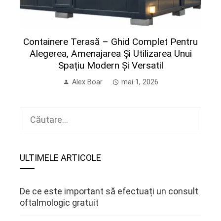
Containere Terasă – Ghid Complet Pentru
Alegerea, Amenajarea Și Utilizarea Unui
Spațiu Modern Și Versatil
Alex Boar
mai 1, 2026
Caută
după:
ULTIMELE ARTICOLE
De ce este important să efectuați un consult
oftalmologic gratuit