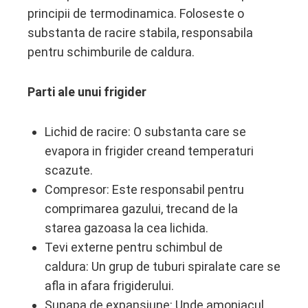
principii de termodinamica. Foloseste o
substanta de racire stabila, responsabila
pentru schimburile de caldura.
Parti ale unui frigider
Lichid de racire: O substanta care se
evapora in frigider creand temperaturi
scazute.
Compresor: Este responsabil pentru
comprimarea gazului, trecand de la
starea gazoasa la cea lichida.
Tevi externe pentru schimbul de
caldura: Un grup de tuburi spiralate care se
afla in afara frigiderului.
Supapa de expansiune: Unde amoniacul