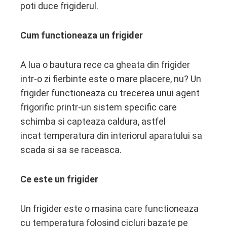
poti duce frigiderul.
Cum functioneaza un frigider
A lua o bautura rece ca gheata din frigider
intr-o zi fierbinte este o mare placere, nu? Un
frigider functioneaza cu trecerea unui agent
frigorific printr-un sistem specific care
schimba si capteaza caldura, astfel
incat temperatura din interiorul aparatului sa
scada si sa se raceasca.
Ce este un frigider
Un frigider este o masina care functioneaza
cu temperatura folosind cicluri bazate pe