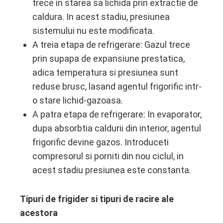
trece in starea sa lichida prin extractie de
caldura. In acest stadiu, presiunea
sistemului nu este modificata.
A treia etapa de refrigerare: Gazul trece
prin supapa de expansiune prestatica,
adica temperatura si presiunea sunt
reduse brusc, lasand agentul frigorific intr-
o stare lichid-gazoasa.
A patra etapa de refrigerare: In evaporator,
dupa absorbtia caldurii din interior, agentul
frigorific devine gazos. Introduceti
compresorul si porniti din nou ciclul, in
acest stadiu presiunea este constanta.
Tipuri de frigider si tipuri de racire ale
acestora