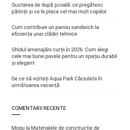
Gustarea de după școală: ce pregătesc
părinții și ce le place cel mai mult copiilor
Cum contribuie un panou sandwich la
eficiența unei clădiri tehnice
Ghidul amenajării curții în 2026: Cum alegi
cele mai bune pavele pentru un spațiu durabil
și elegant
De ce să vizitați Aqua Park Căciulata în
următoarea vacanță
COMENTARII RECENTE
Mogu
la
Materialele de constructie de