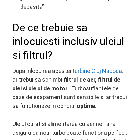
depasita”
De ce trebuie sa
inlocuiesti inclusiv uleiul
si filtrul?
Dupa inlocuirea acestei
turbine Cluj Napoca
,
ar trebui sa schimbi
filtrul de aer, filtrul de
ulei si uleiul de motor
. Turbosuflantele de
gaze de esapament sunt sensibile si ar trebui
sa functioneze in conditii
optime
.
Uleiul curat si alimentarea cu aer nefranat
asigura ca noul turbo poate functiona perfect