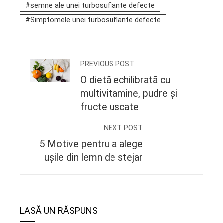
semne ale unei turbosuflante defecte
Simptomele unei turbosuflante defecte
PREVIOUS POST
O dietă echilibrată cu
multivitamine, pudre și
fructe uscate
NEXT POST
5 Motive pentru a alege
ușile din lemn de stejar
LASĂ UN RĂSPUNS