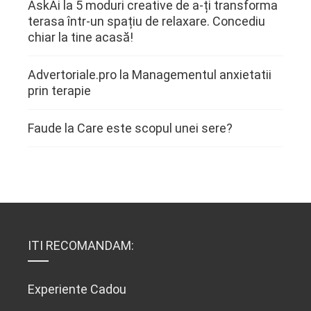
AskAi
la
5 moduri creative de a-ți transforma
terasa într-un spațiu de relaxare. Concediu
chiar la tine acasă!
Advertoriale.pro
la
Managementul anxietatii
prin terapie
Faude
la
Care este scopul unei sere?
ITI RECOMANDAM:
Experiente Cadou