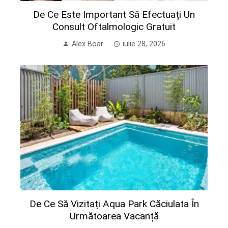
De Ce Este Important Să Efectuați Un
Consult Oftalmologic Gratuit
Alex Boar
iulie 28, 2026
De Ce Să Vizitați Aqua Park Căciulata În
Următoarea Vacanță