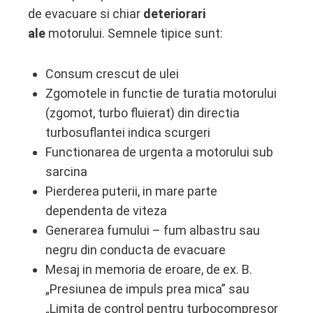
de evacuare si chiar
deteriorari
ale
motorului. Semnele tipice sunt:
Consum crescut de ulei
Zgomotele in functie de turatia motorului
(zgomot, turbo fluierat) din directia
turbosuflantei indica scurgeri
Functionarea de urgenta a motorului sub
sarcina
Pierderea puterii, in mare parte
dependenta de viteza
Generarea fumului – fum albastru sau
negru din conducta de evacuare
Mesaj in memoria de eroare, de ex. B.
„Presiunea de impuls prea mica” sau
„Limita de control pentru turbocompresor