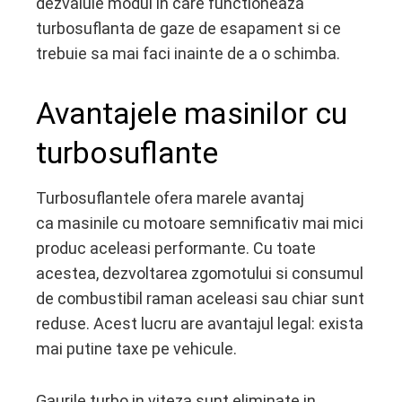
dezvaluie modul in care functioneaza
turbosuflanta de gaze de esapament si ce
trebuie sa mai faci inainte de a o schimba.
Avantajele masinilor cu
turbosuflante
Turbosuflantele ofera marele avantaj
ca masinile cu motoare semnificativ mai mici
produc aceleasi performante. Cu toate
acestea, dezvoltarea zgomotului si consumul
de combustibil raman aceleasi sau chiar sunt
reduse. Acest lucru are avantajul legal: exista
mai putine taxe pe vehicule.
Gaurile turbo in viteza sunt eliminate in