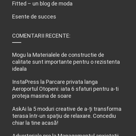
Fitted – un blog de moda
Esente de succes
COMENTARII RECENTE:
Mogu
la
Materialele de constructie de
calitate sunt importante pentru o rezistenta
ideala
InstaPress
la
Parcare privata langa
Aeroportul Otopeni: iata 6 sfaturi pentru a-ti
proteja masina de soare
AskAi
la
5 moduri creative de a-ți transforma
terasa într-un spațiu de relaxare. Concediu
chiar la tine acasă!
Advertoriale.pro
la
Managementul anxietatii