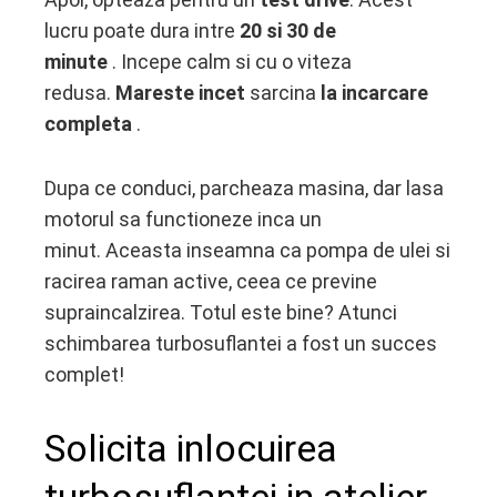
lucru poate dura intre
20 si 30 de
minute
. Incepe calm si cu o viteza
redusa.
Mareste incet
sarcina
la incarcare
completa
.
Dupa ce conduci, parcheaza masina, dar lasa
motorul sa functioneze inca un
minut. Aceasta inseamna ca pompa de ulei si
racirea raman active, ceea ce previne
supraincalzirea. Totul este bine? Atunci
schimbarea turbosuflantei a fost un succes
complet!
Solicita inlocuirea
turbosuflantei in atelier