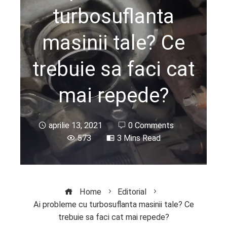
turbosuflanta
masinii tale? Ce
trebuie sa faci cat
mai repede?
aprilie 13, 2021
0 Comments
573
3 Mins Read
Home
Editorial
Ai probleme cu turbosuflanta masinii tale? Ce
trebuie sa faci cat mai repede?