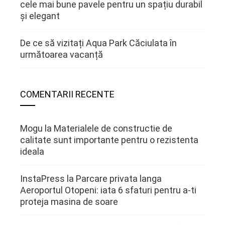
cele mai bune pavele pentru un spațiu durabil
și elegant
De ce să vizitați Aqua Park Căciulata în
următoarea vacanță
COMENTARII RECENTE
Mogu
la
Materialele de constructie de
calitate sunt importante pentru o rezistenta
ideala
InstaPress
la
Parcare privata langa
Aeroportul Otopeni: iata 6 sfaturi pentru a-ti
proteja masina de soare