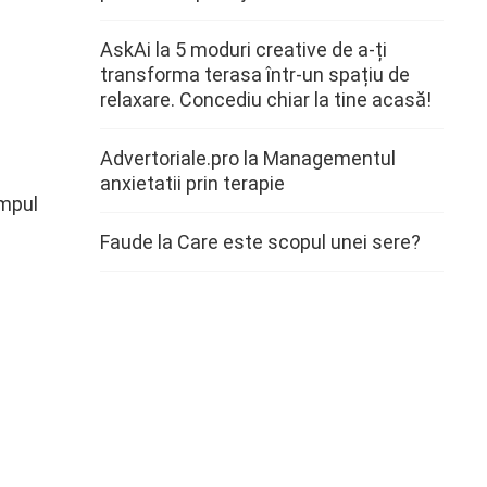
AskAi
la
5 moduri creative de a-ți
transforma terasa într-un spațiu de
relaxare. Concediu chiar la tine acasă!
l
Advertoriale.pro
la
Managementul
anxietatii prin terapie
impul
Faude
la
Care este scopul unei sere?