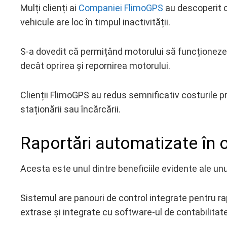
Mulți clienți ai
Companiei FlimoGPS
au descoperit c
vehicule are loc în timpul inactivității.
S-a dovedit că permițând motorului să funcționeze
decât oprirea și repornirea motorului.
Clienții FlimoGPS au redus semnificativ costurile pr
staționării sau încărcării.
Raportări automatizate în op
Acesta este unul dintre beneficiile evidente ale unu
Sistemul are panouri de control integrate pentru rapo
extrase și integrate cu software-ul de contabilitate