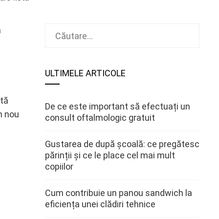
Caută
a
după:
ULTIMELE ARTICOLE
ată
De ce este important să efectuați un
un nou
consult oftalmologic gratuit
Gustarea de după școală: ce pregătesc
părinții și ce le place cel mai mult
copiilor
Cum contribuie un panou sandwich la
eficiența unei clădiri tehnice