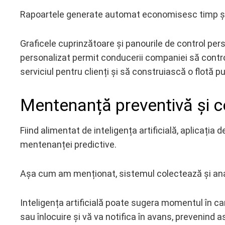
Rapoartele generate automat economisesc timp și e
Graficele cuprinzătoare și panourile de control per
personalizat permit conducerii companiei să contr
serviciul pentru clienți și să construiască o flotă p
Mentenanță preventivă și co
Fiind alimentat de inteligența artificială, aplicați
mentenanței predictive.
Așa cum am menționat, sistemul colectează și analize
Inteligența artificială poate sugera momentul în c
sau înlocuire și vă va notifica în avans, prevenind ast