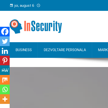
joi, august 6
BUSINESS
DEZVOLTARE PERSONALA
MARK