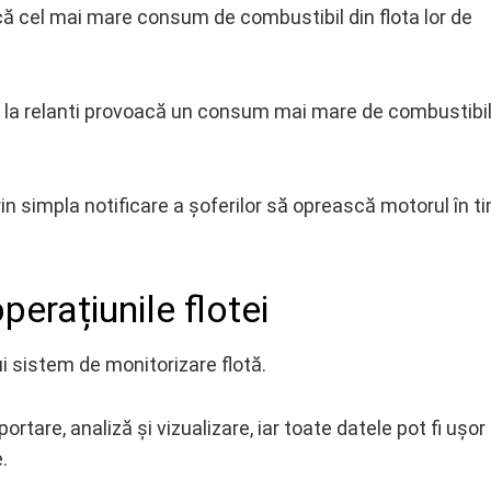
ă cel mai mare consum de combustibil din flota lor de
 la relanti provoacă un consum mai mare de combustibi
in simpla notificare a șoferilor să oprească motorul în t
erațiunile flotei
i sistem de monitorizare flotă.
rtare, analiză și vizualizare, iar toate datele pot fi ușor
.