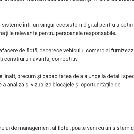
 sisteme într-un singur ecosistem digital pentru a opti
rmațiile relevante pentru persoanele responsabile.
afacere de flotă, deoarece vehiculul comercial furnizeaz
i construi un avantaj competitiv.
el înalt, precum și capacitatea de a ajunge la detalii spec
e a analiza și vizualiza blocajele și oportunitățile de
emului de management al flotei, poate veni cu un sistem 