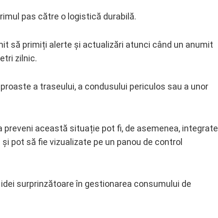
imul pas către o logistică durabilă.
 să primiți alerte și actualizări atunci când un anumit
ri zilnic.
 proaste a traseului, a condusului periculos sau a unor
 preveni această situație pot fi, de asemenea, integrate
și pot să fie vizualizate pe un panou de control
e idei surprinzătoare în gestionarea consumului de