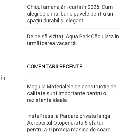
Ghidul amenajării curții în 2026: Cum
alegi cele mai bune pavele pentru un
spațiu durabil și elegant
De ce să vizitați Aqua Park Căciulata în
următoarea vacanță
COMENTARII RECENTE
 în
Mogu
la
Materialele de constructie de
calitate sunt importante pentru o
rezistenta ideala
InstaPress
la
Parcare privata langa
Aeroportul Otopeni: iata 6 sfaturi
pentru a-ti proteja masina de soare