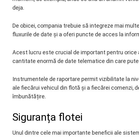
deja.
De obicei, compania trebuie să integreze mai multe
fluxurile de date și a oferi puncte de acces la info
Acest lucru este crucial de important pentru orice 
cantitate enormă de date telematice din care puteț
Instrumentele de raportare permit vizibilitate la niv
ale fiecărui vehicul din flotă și a fiecărei comenzi, d
îmbunătățire.
Siguranța flotei
Unul dintre cele mai importante beneficii ale sist