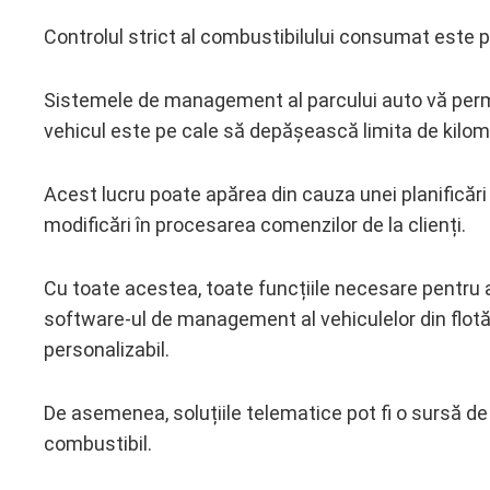
Controlul strict al combustibilului consumat este pr
Sistemele de management al parcului auto vă permit
vehicul este pe cale să depășească limita de kilomet
Acest lucru poate apărea din cauza unei planificări
modificări în procesarea comenzilor de la clienți.
Cu toate acestea, toate funcțiile necesare pentru a
software-ul de management al vehiculelor din flotă 
personalizabil.
De asemenea, soluțiile telematice pot fi o sursă d
combustibil.