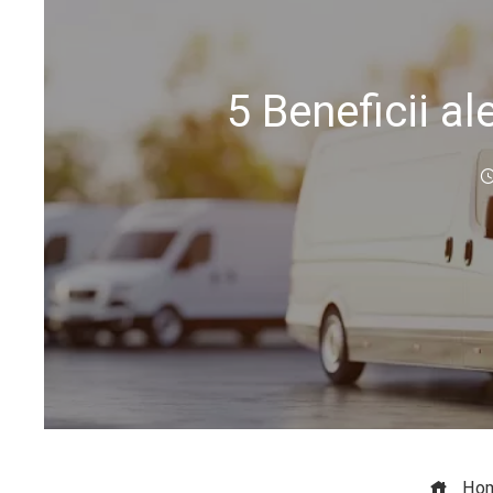
5 Beneficii a
Ho