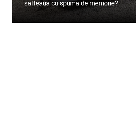
salteaua cu spuma de memorie?
CIteste mai departe