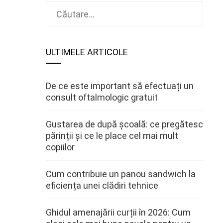
Caută
după:
ULTIMELE ARTICOLE
De ce este important să efectuați un
consult oftalmologic gratuit
Gustarea de după școală: ce pregătesc
părinții și ce le place cel mai mult
copiilor
Cum contribuie un panou sandwich la
eficiența unei clădiri tehnice
Ghidul amenajării curții în 2026: Cum