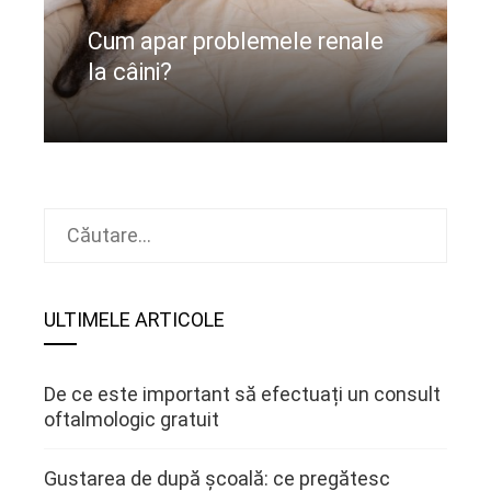
Cum apar problemele renale
la câini?
CIteste mai departe
Caută
după:
ULTIMELE ARTICOLE
De ce este important să efectuați un consult
oftalmologic gratuit
Gustarea de după școală: ce pregătesc