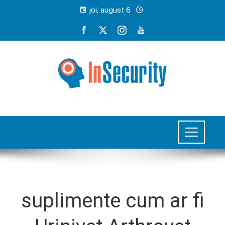
joi, august 6
suplimente cum ar fi