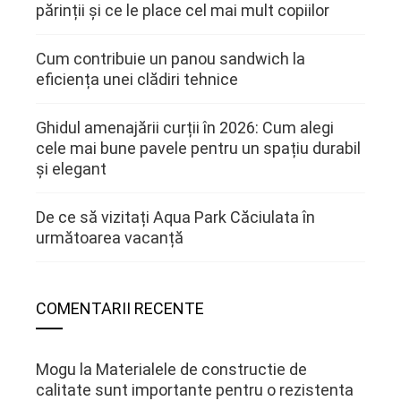
părinții și ce le place cel mai mult copiilor
Cum contribuie un panou sandwich la
eficiența unei clădiri tehnice
Ghidul amenajării curții în 2026: Cum alegi
cele mai bune pavele pentru un spațiu durabil
și elegant
De ce să vizitați Aqua Park Căciulata în
următoarea vacanță
COMENTARII RECENTE
Mogu
la
Materialele de constructie de
calitate sunt importante pentru o rezistenta