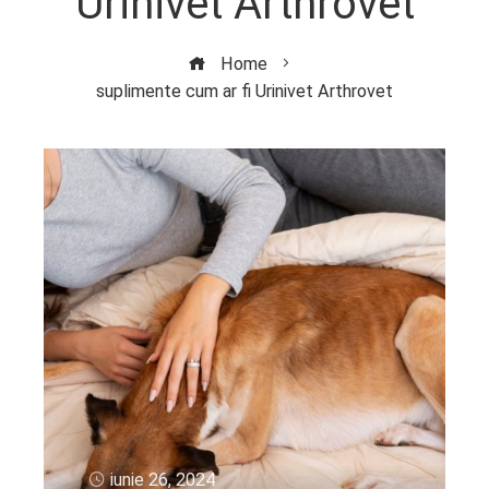
Urinivet Arthrovet
Home
suplimente cum ar fi Urinivet Arthrovet
iunie 26, 2024