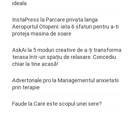
ideala
InstaPress
la
Parcare privata langa
Aeroportul Otopeni: iata 6 sfaturi pentru a-ti
proteja masina de soare
AskAi
la
5 moduri creative de a-ți transforma
terasa într-un spațiu de relaxare. Concediu
chiar la tine acasă!
Advertoriale.pro
la
Managementul anxietatii
prin terapie
Faude
la
Care este scopul unei sere?