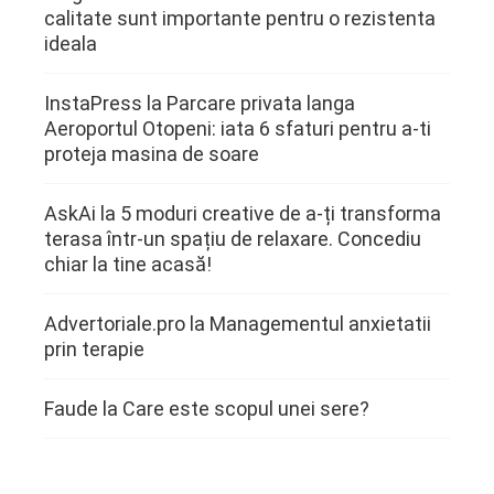
calitate sunt importante pentru o rezistenta
ideala
InstaPress
la
Parcare privata langa
Aeroportul Otopeni: iata 6 sfaturi pentru a-ti
proteja masina de soare
AskAi
la
5 moduri creative de a-ți transforma
terasa într-un spațiu de relaxare. Concediu
chiar la tine acasă!
Advertoriale.pro
la
Managementul anxietatii
prin terapie
Faude
la
Care este scopul unei sere?