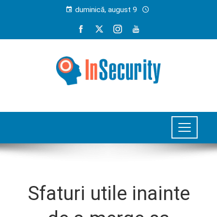
duminică, august 9
Sfaturi utile inainte