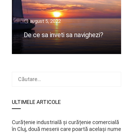
august 5, 2022
De ce sa inveti sa navighezi?
CIteste mai departe
Caută
după:
ULTIMELE ARTICOLE
Curățenie industrială și curățenie comercială
în Cluj, două meserii care poartă același nume