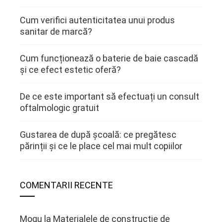
Cum verifici autenticitatea unui produs
sanitar de marcă?
Cum funcționează o baterie de baie cascadă
și ce efect estetic oferă?
De ce este important să efectuați un consult
oftalmologic gratuit
Gustarea de după școală: ce pregătesc
părinții și ce le place cel mai mult copiilor
COMENTARII RECENTE
Mogu
la
Materialele de constructie de