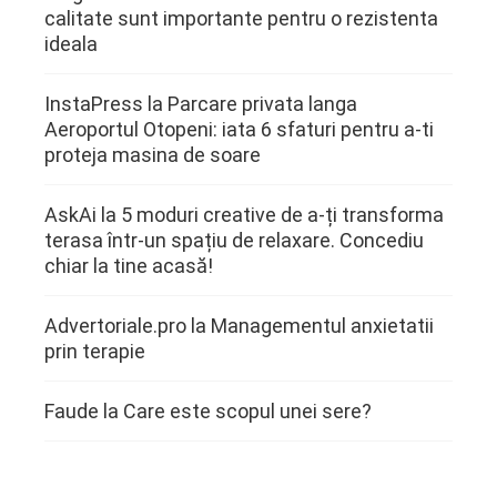
calitate sunt importante pentru o rezistenta
ideala
InstaPress
la
Parcare privata langa
Aeroportul Otopeni: iata 6 sfaturi pentru a-ti
proteja masina de soare
AskAi
la
5 moduri creative de a-ți transforma
terasa într-un spațiu de relaxare. Concediu
chiar la tine acasă!
Advertoriale.pro
la
Managementul anxietatii
prin terapie
Faude
la
Care este scopul unei sere?