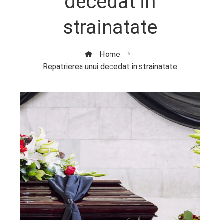
decedat in
strainatate
Home
Repatrierea unui decedat in strainatate