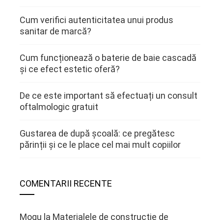
Cum verifici autenticitatea unui produs
sanitar de marcă?
Cum funcționează o baterie de baie cascadă
și ce efect estetic oferă?
De ce este important să efectuați un consult
oftalmologic gratuit
Gustarea de după școală: ce pregătesc
părinții și ce le place cel mai mult copiilor
COMENTARII RECENTE
Mogu
la
Materialele de constructie de