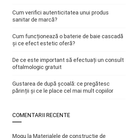
Cum verifici autenticitatea unui produs
sanitar de marcă?
Cum funcționează o baterie de baie cascadă
și ce efect estetic oferă?
De ce este important să efectuați un consult
oftalmologic gratuit
Gustarea de după școală: ce pregătesc
părinții și ce le place cel mai mult copiilor
COMENTARII RECENTE
Mogu
la
Materialele de constructie de