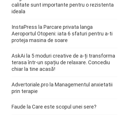
calitate sunt importante pentru o rezistenta
ideala
InstaPress
la
Parcare privata langa
Aeroportul Otopeni: iata 6 sfaturi pentru a-ti
proteja masina de soare
AskAi
la
5 moduri creative de a-ți transforma
terasa într-un spațiu de relaxare. Concediu
chiar la tine acasă!
Advertoriale.pro
la
Managementul anxietatii
prin terapie
Faude
la
Care este scopul unei sere?