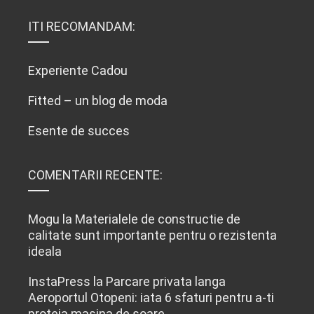
ITI RECOMANDAM:
Experiente Cadou
Fitted – un blog de moda
Esente de succes
COMENTARII RECENTE:
Mogu
la
Materialele de constructie de
calitate sunt importante pentru o rezistenta
ideala
InstaPress
la
Parcare privata langa
Aeroportul Otopeni: iata 6 sfaturi pentru a-ti
proteja masina de soare