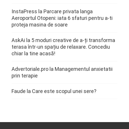
InstaPress
la
Parcare privata langa
Aeroportul Otopeni: iata 6 sfaturi pentru a-ti
proteja masina de soare
AskAi
la
5 moduri creative de a-ți transforma
terasa într-un spațiu de relaxare. Concediu
chiar la tine acasă!
Advertoriale.pro
la
Managementul anxietatii
prin terapie
Faude
la
Care este scopul unei sere?