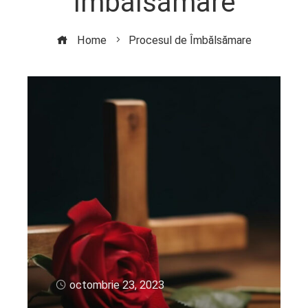
Îmbălsămare
Home
Procesul de Îmbălsămare
octombrie 23, 2023