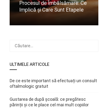
Procesul de Îmbălsămare: Ce
Implică și Care Sunt Etapele
CIteste mai departe
Caută
după:
ULTIMELE ARTICOLE
De ce este important să efectuați un consult
oftalmologic gratuit
Gustarea de după școală: ce pregătesc
părinții și ce le place cel mai mult copiilor