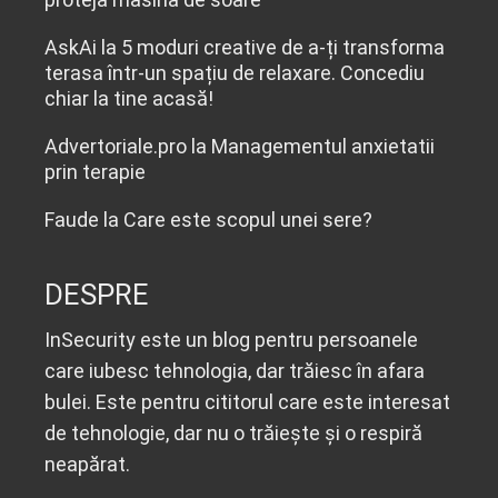
AskAi
la
5 moduri creative de a-ți transforma
terasa într-un spațiu de relaxare. Concediu
chiar la tine acasă!
Advertoriale.pro
la
Managementul anxietatii
prin terapie
Faude
la
Care este scopul unei sere?
DESPRE
InSecurity este un blog pentru persoanele
care iubesc tehnologia, dar trăiesc în afara
bulei. Este pentru cititorul care este interesat
de tehnologie, dar nu o trăiește și o respiră
neapărat.