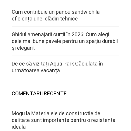
Cum contribuie un panou sandwich la
eficiența unei clădiri tehnice
Ghidul amenajării curții în 2026: Cum alegi
cele mai bune pavele pentru un spațiu durabil
și elegant
De ce să vizitați Aqua Park Căciulata în
următoarea vacanță
COMENTARII RECENTE
Mogu
la
Materialele de constructie de
calitate sunt importante pentru o rezistenta
ideala