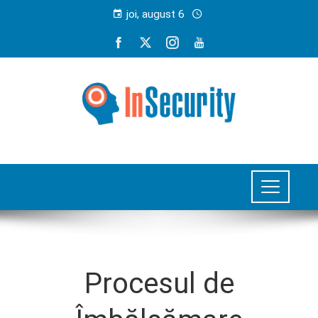
joi, august 6
Procesul de