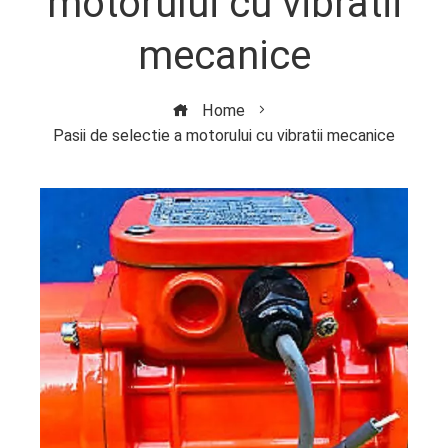
motorului cu vibratii
mecanice
Home
Pasii de selectie a motorului cu vibratii mecanice