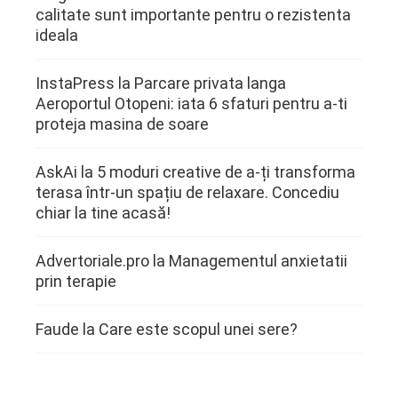
calitate sunt importante pentru o rezistenta
ideala
InstaPress
la
Parcare privata langa
Aeroportul Otopeni: iata 6 sfaturi pentru a-ti
proteja masina de soare
AskAi
la
5 moduri creative de a-ți transforma
terasa într-un spațiu de relaxare. Concediu
chiar la tine acasă!
Advertoriale.pro
la
Managementul anxietatii
prin terapie
Faude
la
Care este scopul unei sere?