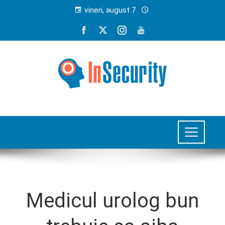
vineri, august 7
Medicul urolog bun