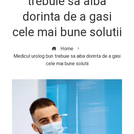
trebuie sa aiba
dorinta de a gasi
cele mai bune solutii
Home
Medicul urolog bun trebuie sa aiba dorinta de a gasi
cele mai bune solutii