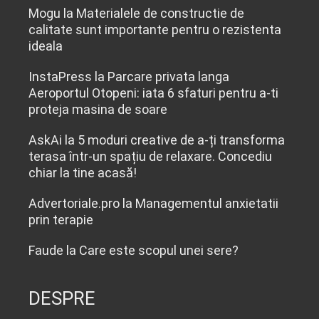
Mogu
la
Materialele de constructie de
calitate sunt importante pentru o rezistenta
ideala
InstaPress
la
Parcare privata langa
Aeroportul Otopeni: iata 6 sfaturi pentru a-ti
proteja masina de soare
AskAi
la
5 moduri creative de a-ți transforma
terasa într-un spațiu de relaxare. Concediu
chiar la tine acasă!
Advertoriale.pro
la
Managementul anxietatii
prin terapie
Faude
la
Care este scopul unei sere?
DESPRE