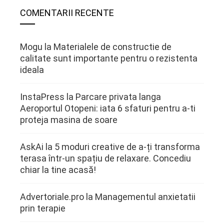
COMENTARII RECENTE
Mogu
la
Materialele de constructie de
calitate sunt importante pentru o rezistenta
ideala
InstaPress
la
Parcare privata langa
Aeroportul Otopeni: iata 6 sfaturi pentru a-ti
proteja masina de soare
AskAi
la
5 moduri creative de a-ți transforma
terasa într-un spațiu de relaxare. Concediu
chiar la tine acasă!
Advertoriale.pro
la
Managementul anxietatii
prin terapie