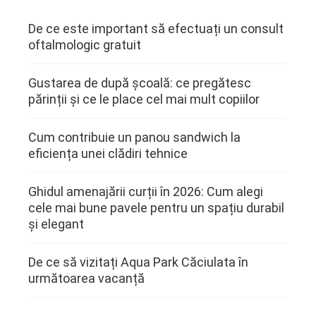
De ce este important să efectuați un consult
oftalmologic gratuit
Gustarea de după școală: ce pregătesc
părinții și ce le place cel mai mult copiilor
Cum contribuie un panou sandwich la
eficiența unei clădiri tehnice
Ghidul amenajării curții în 2026: Cum alegi
cele mai bune pavele pentru un spațiu durabil
și elegant
De ce să vizitați Aqua Park Căciulata în
următoarea vacanță