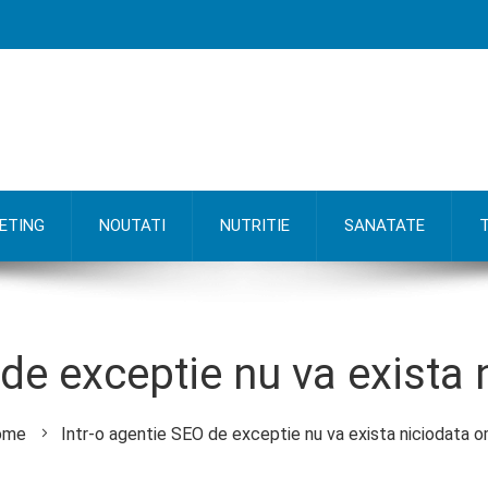
ETING
NOUTATI
NUTRITIE
SANATATE
 de exceptie nu va exista
me
Intr-o agentie SEO de exceptie nu va exista niciodata o