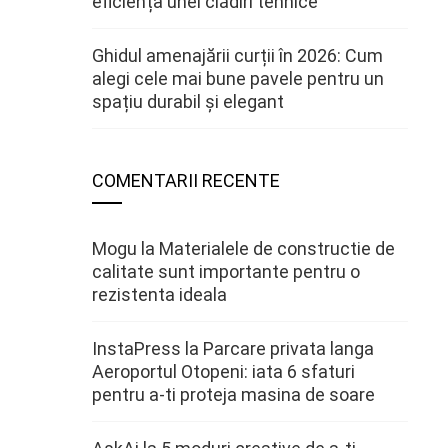
eficiența unei clădiri tehnice
Ghidul amenajării curții în 2026: Cum
alegi cele mai bune pavele pentru un
spațiu durabil și elegant
COMENTARII RECENTE
Mogu
la
Materialele de constructie de
calitate sunt importante pentru o
rezistenta ideala
InstaPress
la
Parcare privata langa
Aeroportul Otopeni: iata 6 sfaturi
pentru a-ti proteja masina de soare