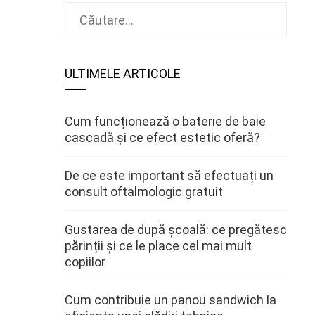
Caută
după:
ULTIMELE ARTICOLE
Cum funcționează o baterie de baie
cascadă și ce efect estetic oferă?
De ce este important să efectuați un
consult oftalmologic gratuit
Gustarea de după școală: ce pregătesc
părinții și ce le place cel mai mult
copiilor
Cum contribuie un panou sandwich la