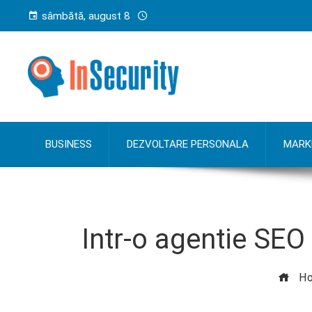
sâmbătă, august 8
BUSINESS
DEZVOLTARE PERSONALA
MARK
Intr-o agentie SEO
Ho