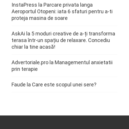
InstaPress
la
Parcare privata langa
Aeroportul Otopeni: iata 6 sfaturi pentru a-ti
proteja masina de soare
AskAi
la
5 moduri creative de a-ți transforma
terasa într-un spațiu de relaxare. Concediu
chiar la tine acasă!
Advertoriale.pro
la
Managementul anxietatii
prin terapie
Faude
la
Care este scopul unei sere?