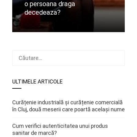
o persoana draga
decedeaza?
CIteste mai departe
Caută
după:
ULTIMELE ARTICOLE
Curățenie industrială și curățenie comercială
în Cluj, două meserii care poartă același nume
Cum verifici autenticitatea unui produs
sanitar de marcă?