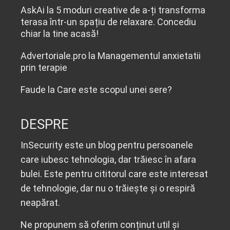
AskAi
la
5 moduri creative de a-ți transforma
terasa într-un spațiu de relaxare. Concediu
chiar la tine acasă!
Advertoriale.pro
la
Managementul anxietatii
prin terapie
Faude
la
Care este scopul unei sere?
DESPRE
InSecurity este un blog pentru persoanele
care iubesc tehnologia, dar trăiesc în afara
bulei. Este pentru cititorul care este interesat
de tehnologie, dar nu o trăiește și o respiră
neapărat.
Ne propunem să oferim conținut util și