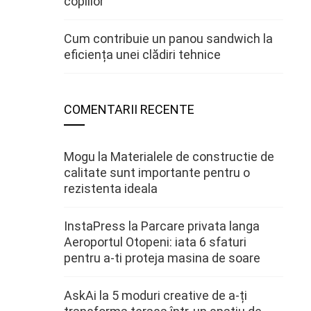
copiilor
Cum contribuie un panou sandwich la
eficiența unei clădiri tehnice
COMENTARII RECENTE
Mogu
la
Materialele de constructie de
calitate sunt importante pentru o
rezistenta ideala
InstaPress
la
Parcare privata langa
Aeroportul Otopeni: iata 6 sfaturi
pentru a-ti proteja masina de soare
AskAi
la
5 moduri creative de a-ți