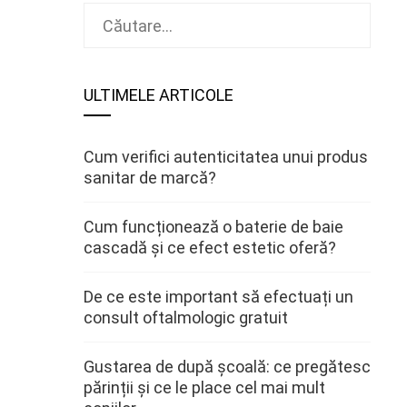
Caută
după:
ULTIMELE ARTICOLE
Cum verifici autenticitatea unui produs
sanitar de marcă?
Cum funcționează o baterie de baie
cascadă și ce efect estetic oferă?
De ce este important să efectuați un
consult oftalmologic gratuit
Gustarea de după școală: ce pregătesc
părinții și ce le place cel mai mult