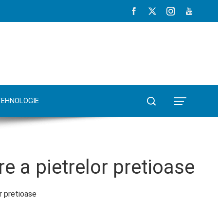
TEHNOLOGIE
re a pietrelor pretioase
r pretioase