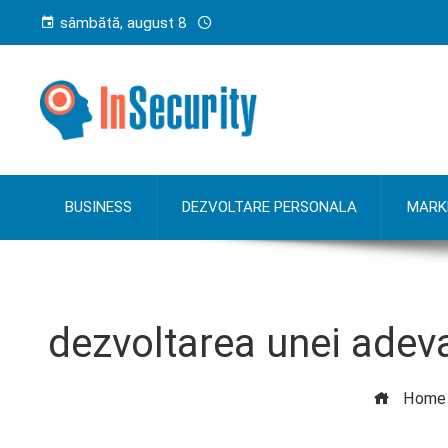
sâmbătă, august 8
BUSINESS
DEZVOLTARE PERSONALA
MARK
dezvoltarea unei adevar
Home