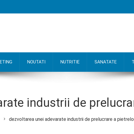
ETING
NOUTATI
NUTRITIE
SANATATE
ate industrii de prelucra
dezvoltarea unei adevarate industrii de prelucrare a pietrelo