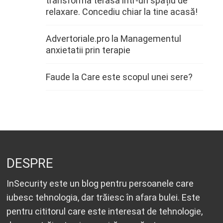
transforma terasa într-un spațiu de
relaxare. Concediu chiar la tine acasă!
Advertoriale.pro
la
Managementul
anxietatii prin terapie
Faude
la
Care este scopul unei sere?
DESPRE
InSecurity este un blog pentru persoanele care
iubesc tehnologia, dar trăiesc în afara bulei. Este
pentru cititorul care este interesat de tehnologie,