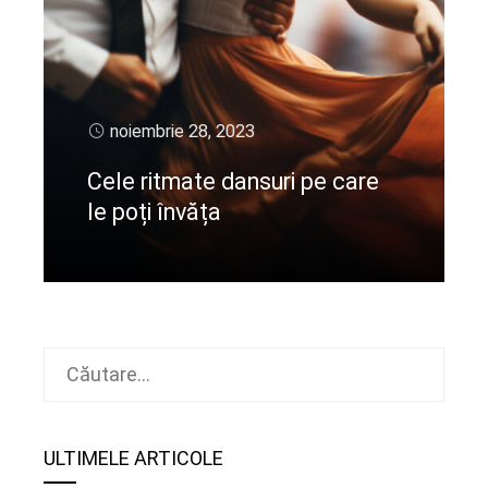
noiembrie 28, 2023
Cele ritmate dansuri pe care
le poți învăța
CIteste mai departe
Caută
după:
ULTIMELE ARTICOLE