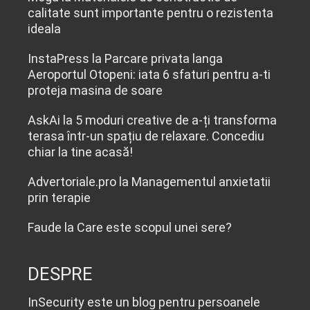
calitate sunt importante pentru o rezistenta
ideala
InstaPress
la
Parcare privata langa
Aeroportul Otopeni: iata 6 sfaturi pentru a-ti
proteja masina de soare
AskAi
la
5 moduri creative de a-ți transforma
terasa într-un spațiu de relaxare. Concediu
chiar la tine acasă!
Advertoriale.pro
la
Managementul anxietatii
prin terapie
Faude
la
Care este scopul unei sere?
DESPRE
InSecurity este un blog pentru persoanele