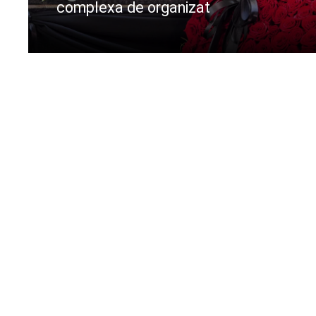
complexa de organizat
CIteste mai departe