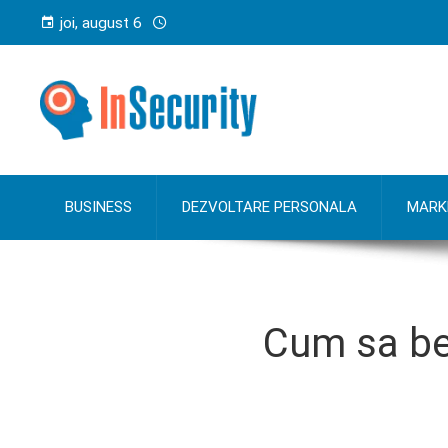
joi, august 6
BUSINESS
DEZVOLTARE PERSONALA
MARK
Cum sa ben