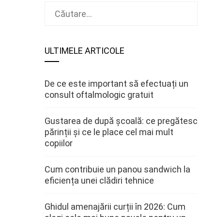
Caută
după:
ULTIMELE ARTICOLE
De ce este important să efectuați un
consult oftalmologic gratuit
Gustarea de după școală: ce pregătesc
părinții și ce le place cel mai mult
copiilor
Cum contribuie un panou sandwich la
eficiența unei clădiri tehnice
Ghidul amenajării curții în 2026: Cum