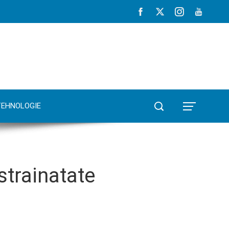
TEHNOLOGIE
strainatate