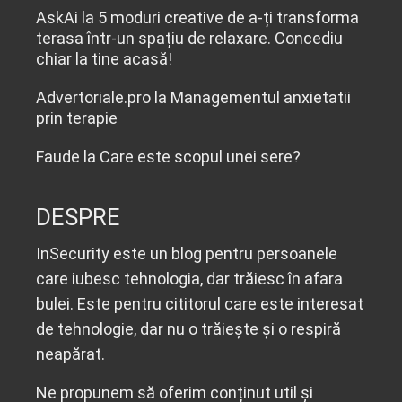
AskAi
la
5 moduri creative de a-ți transforma
terasa într-un spațiu de relaxare. Concediu
chiar la tine acasă!
Advertoriale.pro
la
Managementul anxietatii
prin terapie
Faude
la
Care este scopul unei sere?
DESPRE
InSecurity este un blog pentru persoanele
care iubesc tehnologia, dar trăiesc în afara
bulei. Este pentru cititorul care este interesat
de tehnologie, dar nu o trăiește și o respiră
neapărat.
Ne propunem să oferim conținut util și