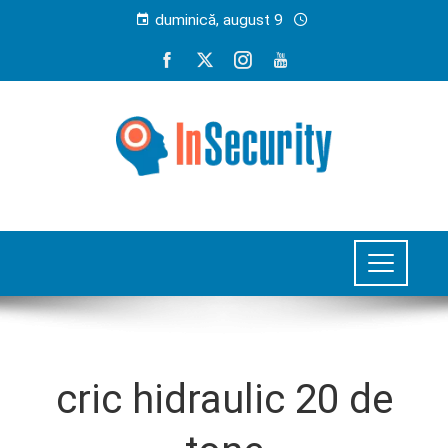
duminică, august 9
cric hidraulic 20 de