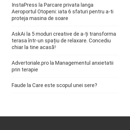
InstaPress
la
Parcare privata langa
Aeroportul Otopeni: iata 6 sfaturi pentru a-ti
proteja masina de soare
AskAi
la
5 moduri creative de a-ți transforma
terasa într-un spațiu de relaxare. Concediu
chiar la tine acasă!
Advertoriale.pro
la
Managementul anxietatii
prin terapie
Faude
la
Care este scopul unei sere?