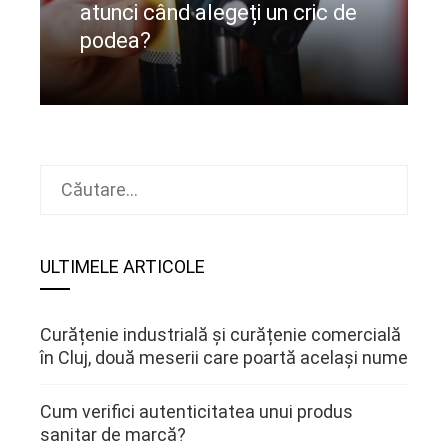
atunci când alegeți un cric de
podea?
CIteste mai departe
Caută
după:
ULTIMELE ARTICOLE
Curățenie industrială și curățenie comercială
în Cluj, două meserii care poartă același nume
Cum verifici autenticitatea unui produs
sanitar de marcă?