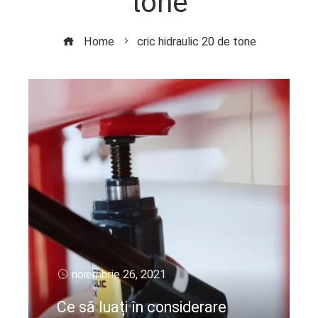
tone
Home
cric hidraulic 20 de tone
noiembrie 26, 2021
Ce să luați în considerare