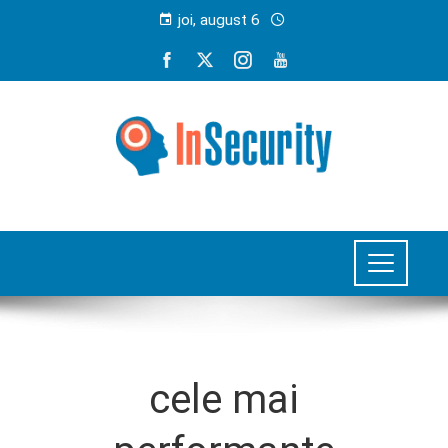
joi, august 6
cele mai