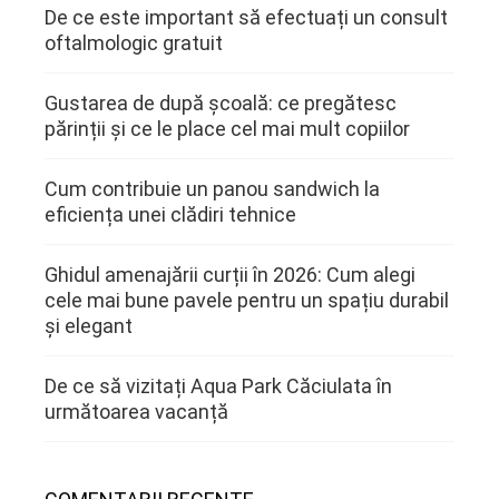
De ce este important să efectuați un consult
oftalmologic gratuit
Gustarea de după școală: ce pregătesc
părinții și ce le place cel mai mult copiilor
Cum contribuie un panou sandwich la
eficiența unei clădiri tehnice
Ghidul amenajării curții în 2026: Cum alegi
cele mai bune pavele pentru un spațiu durabil
și elegant
De ce să vizitați Aqua Park Căciulata în
următoarea vacanță