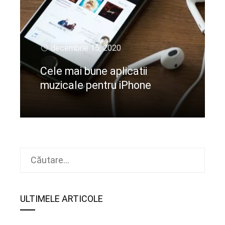
decembrie 15, 2020
Cele mai bune aplicatii
muzicale pentru iPhone
CIteste mai departe
Caută
după:
ULTIMELE ARTICOLE