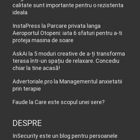
calitate sunt importante pentru o rezistenta
ideala
InstaPress
la
Parcare privata langa
Aeroportul Otopeni: iata 6 sfaturi pentru a-ti
proteja masina de soare
AskAi
la
5 moduri creative de a-ți transforma
terasa într-un spațiu de relaxare. Concediu
chiar la tine acasă!
Advertoriale.pro
la
Managementul anxietatii
prin terapie
Faude
la
Care este scopul unei sere?
DESPRE
InSecurity este un blog pentru persoanele