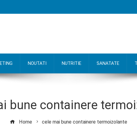
ETING
NOUTATI
NUTRITIE
SANATATE
ai bune containere termoi
Home
cele mai bune containere termoizolante