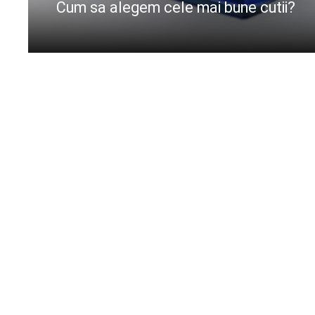
Cum sa alegem cele mai bune cutii?
CIteste mai departe