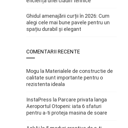
eficiența unei clădiri tehnice
Ghidul amenajării curții în 2026: Cum
alegi cele mai bune pavele pentru un
spațiu durabil și elegant
COMENTARII RECENTE
Mogu
la
Materialele de constructie de
calitate sunt importante pentru o
rezistenta ideala
InstaPress
la
Parcare privata langa
Aeroportul Otopeni: iata 6 sfaturi
pentru a-ti proteja masina de soare