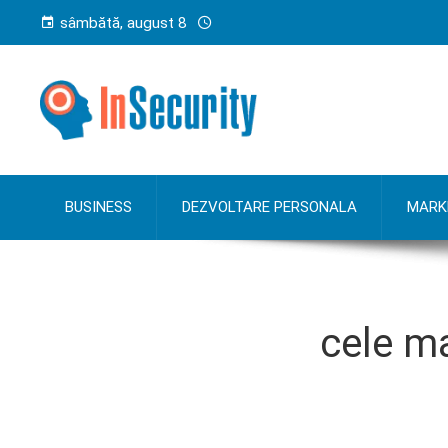
sâmbătă, august 8
BUSINESS
DEZVOLTARE PERSONALA
MARK
cele m