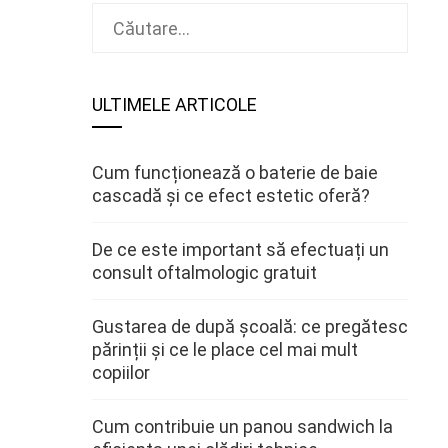
Caută
după:
ULTIMELE ARTICOLE
Cum funcționează o baterie de baie
cascadă și ce efect estetic oferă?
De ce este important să efectuați un
consult oftalmologic gratuit
Gustarea de după școală: ce pregătesc
părinții și ce le place cel mai mult
copiilor
Cum contribuie un panou sandwich la