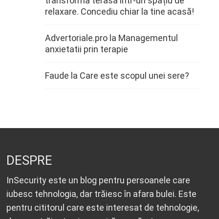
transforma terasa într-un spațiu de
relaxare. Concediu chiar la tine acasă!
Advertoriale.pro
la
Managementul
anxietatii prin terapie
Faude
la
Care este scopul unei sere?
DESPRE
InSecurity este un blog pentru persoanele care
iubesc tehnologia, dar trăiesc în afara bulei. Este
pentru cititorul care este interesat de tehnologie,