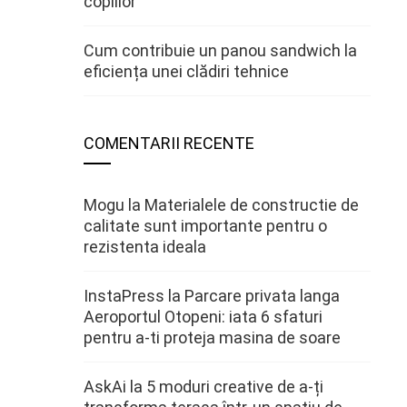
copiilor
Cum contribuie un panou sandwich la
eficiența unei clădiri tehnice
COMENTARII RECENTE
Mogu
la
Materialele de constructie de
calitate sunt importante pentru o
rezistenta ideala
InstaPress
la
Parcare privata langa
Aeroportul Otopeni: iata 6 sfaturi
pentru a-ti proteja masina de soare
AskAi
la
5 moduri creative de a-ți