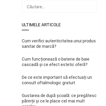
Caută
după:
ULTIMELE ARTICOLE
Cum verifici autenticitatea unui produs
sanitar de marcă?
Cum funcționează o baterie de baie
cascadă și ce efect estetic oferă?
De ce este important să efectuați un
consult oftalmologic gratuit
Gustarea de după școală: ce pregătesc
părinții și ce le place cel mai mult