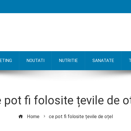
ETING
NOUTATI
NUTRITIE
SANATATE
 pot fi folosite țevile de o
Home
ce pot fi folosite țevile de oțel