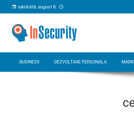
sâmbătă, august 8
BUSINESS
DEZVOLTARE PERSONALA
MARK
ce