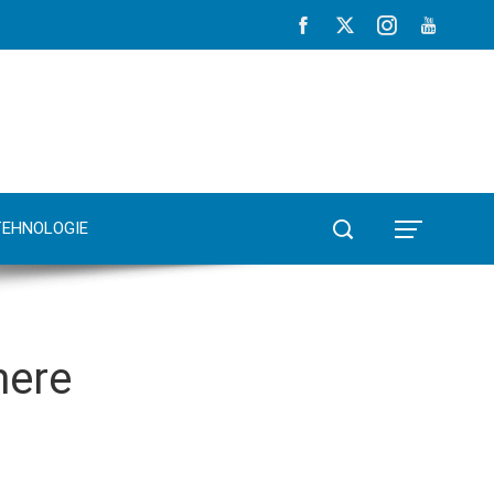
TEHNOLOGIE
nere