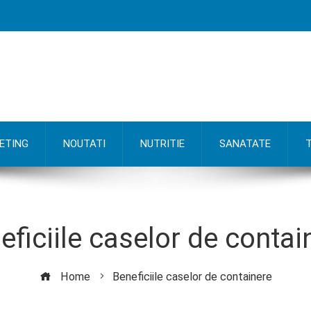
ETING
NOUTATI
NUTRITIE
SANATATE
eficiile caselor de contai
Home
Beneficiile caselor de containere