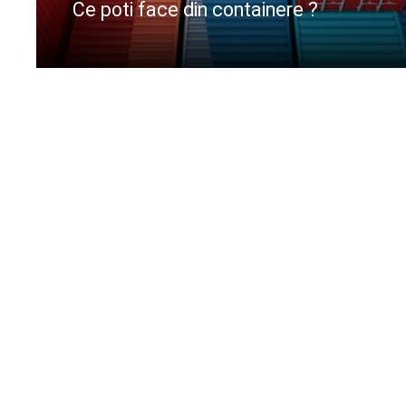
Ce poti face din containere ?
CIteste mai departe