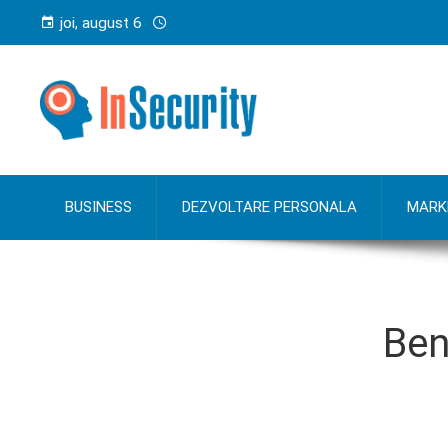
joi, august 6
BUSINESS
DEZVOLTARE PERSONALA
MARK
Ben