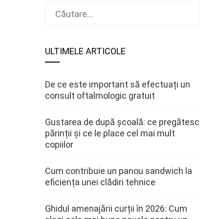
Caută
după:
ULTIMELE ARTICOLE
De ce este important să efectuați un
consult oftalmologic gratuit
Gustarea de după școală: ce pregătesc
părinții și ce le place cel mai mult
copiilor
Cum contribuie un panou sandwich la
eficiența unei clădiri tehnice
Ghidul amenajării curții în 2026: Cum