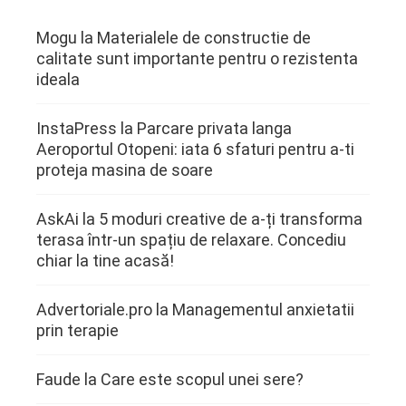
Mogu
la
Materialele de constructie de
calitate sunt importante pentru o rezistenta
ideala
InstaPress
la
Parcare privata langa
Aeroportul Otopeni: iata 6 sfaturi pentru a-ti
proteja masina de soare
AskAi
la
5 moduri creative de a-ți transforma
terasa într-un spațiu de relaxare. Concediu
chiar la tine acasă!
Advertoriale.pro
la
Managementul anxietatii
prin terapie
Faude
la
Care este scopul unei sere?