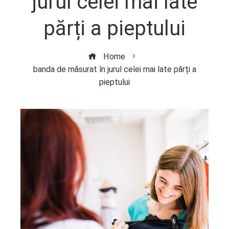
jurul celei mai late
părți a pieptului
Home
banda de măsurat în jurul celei mai late părți a
pieptului