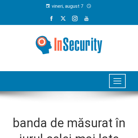
vineri, august 7
banda de măsurat în