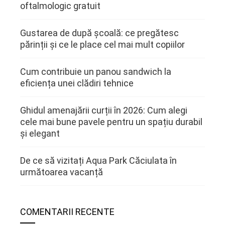
oftalmologic gratuit
Gustarea de după școală: ce pregătesc
părinții și ce le place cel mai mult copiilor
Cum contribuie un panou sandwich la
eficiența unei clădiri tehnice
Ghidul amenajării curții în 2026: Cum alegi
cele mai bune pavele pentru un spațiu durabil
și elegant
De ce să vizitați Aqua Park Căciulata în
următoarea vacanță
COMENTARII RECENTE