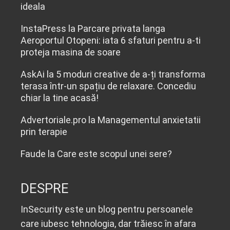
ideala
InstaPress
la
Parcare privata langa
Aeroportul Otopeni: iata 6 sfaturi pentru a-ti
proteja masina de soare
AskAi
la
5 moduri creative de a-ți transforma
terasa într-un spațiu de relaxare. Concediu
chiar la tine acasă!
Advertoriale.pro
la
Managementul anxietatii
prin terapie
Faude
la
Care este scopul unei sere?
DESPRE
InSecurity este un blog pentru persoanele
care iubesc tehnologia, dar trăiesc în afara