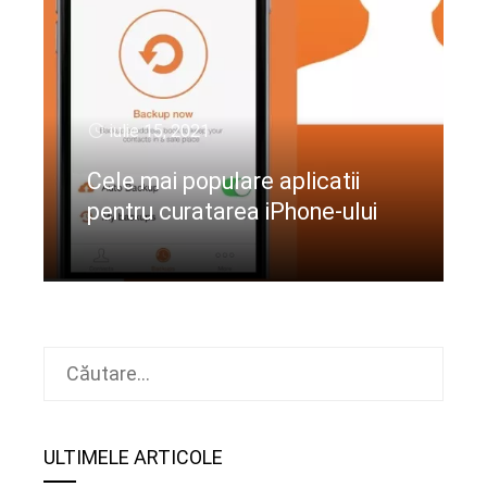
iulie 15, 2021
Cele mai populare aplicatii
pentru curatarea iPhone-ului
CIteste mai departe
Caută
după:
ULTIMELE ARTICOLE