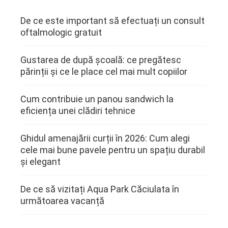
De ce este important să efectuați un consult
oftalmologic gratuit
Gustarea de după școală: ce pregătesc
părinții și ce le place cel mai mult copiilor
Cum contribuie un panou sandwich la
eficiența unei clădiri tehnice
Ghidul amenajării curții în 2026: Cum alegi
cele mai bune pavele pentru un spațiu durabil
și elegant
De ce să vizitați Aqua Park Căciulata în
următoarea vacanță