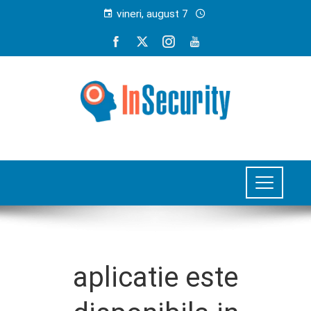
vineri, august 7
aplicatie este