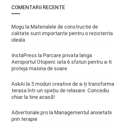
COMENTARII RECENTE
Mogu
la
Materialele de constructie de
calitate sunt importante pentru o rezistenta
ideala
InstaPress
la
Parcare privata langa
Aeroportul Otopeni: iata 6 sfaturi pentru a-ti
proteja masina de soare
AskAi
la
5 moduri creative de a-ți transforma
terasa într-un spațiu de relaxare. Concediu
chiar la tine acasă!
Advertoriale.pro
la
Managementul anxietatii
prin terapie