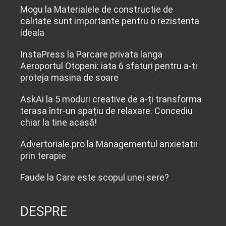
Mogu
la
Materialele de constructie de
calitate sunt importante pentru o rezistenta
ideala
InstaPress
la
Parcare privata langa
Aeroportul Otopeni: iata 6 sfaturi pentru a-ti
proteja masina de soare
AskAi
la
5 moduri creative de a-ți transforma
terasa într-un spațiu de relaxare. Concediu
chiar la tine acasă!
Advertoriale.pro
la
Managementul anxietatii
prin terapie
Faude
la
Care este scopul unei sere?
DESPRE